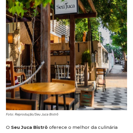
Foto: Reprodução/Seu Juca Bistrô
O
Seu Juca Bistrô
oferece o melhor da culinária