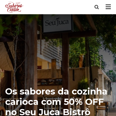
Os sabores da cozinha
carioca com 50% OFF
no Seu Juca Bistrô