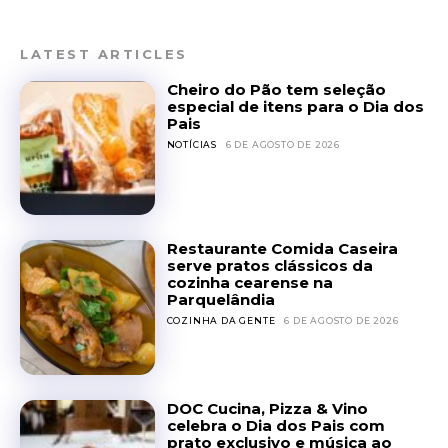
LATEST ARTICLES
Cheiro do Pão tem seleção
especial de itens para o Dia dos
Pais
NOTÍCIAS
6 DE AGOSTO DE 2026
Restaurante Comida Caseira
serve pratos clássicos da
cozinha cearense na
Parquelândia
COZINHA DA GENTE
6 DE AGOSTO DE 2026
DOC Cucina, Pizza & Vino
celebra o Dia dos Pais com
prato exclusivo e música ao