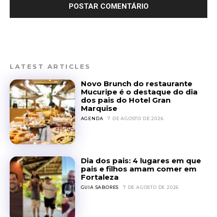
LATEST ARTICLES
Novo Brunch do restaurante
Mucuripe é o destaque do dia
dos pais do Hotel Gran
Marquise
AGENDA
7 DE AGOSTO DE 2026
Dia dos pais: 4 lugares em que
pais e filhos amam comer em
Fortaleza
GUIA SABORES
7 DE AGOSTO DE 2026