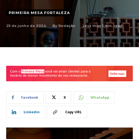
PRIMEIRA MESA FORTALEZA
25 de junho de 2024
Less than 1
min. read
By
Redação
Facebook
X
WhatsApp
Linkedin
Copy URL