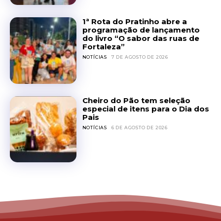
1ª Rota do Pratinho abre a
programação de lançamento
do livro “O sabor das ruas de
Fortaleza”
NOTÍCIAS
7 DE AGOSTO DE 2026
Cheiro do Pão tem seleção
especial de itens para o Dia dos
Pais
NOTÍCIAS
6 DE AGOSTO DE 2026