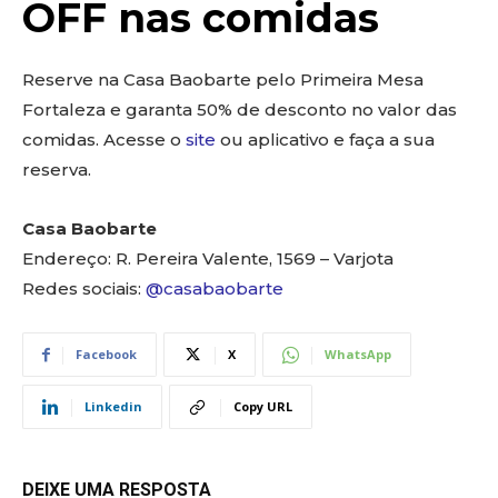
OFF nas comidas
Reserve na Casa Baobarte pelo Primeira Mesa
Fortaleza e garanta 50% de desconto no valor das
comidas. Acesse o
site
ou aplicativo e faça a sua
reserva.
Casa Baobarte
Endereço: R. Pereira Valente, 1569 – Varjota
Redes sociais:
@casabaobarte
Facebook
X
WhatsApp
Linkedin
Copy URL
DEIXE UMA RESPOSTA