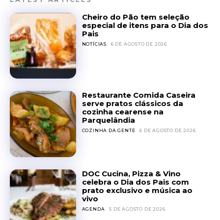
Cheiro do Pão tem seleção
especial de itens para o Dia dos
Pais
NOTÍCIAS
6 DE AGOSTO DE 2026
Restaurante Comida Caseira
serve pratos clássicos da
cozinha cearense na
Parquelândia
COZINHA DA GENTE
6 DE AGOSTO DE 2026
DOC Cucina, Pizza & Vino
celebra o Dia dos Pais com
prato exclusivo e música ao
vivo
AGENDA
5 DE AGOSTO DE 2026