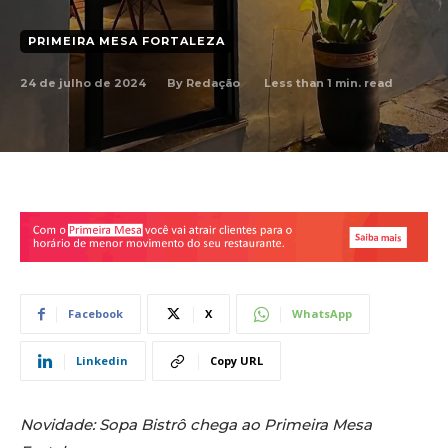
PRIMEIRA MESA FORTALEZA
24 de julho de 2024
Less than 1
min. read
By
Redação
Facebook
X
WhatsApp
Linkedin
Copy URL
Novidade: Sopa Bistrô chega ao Primeira Mesa