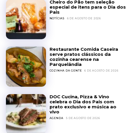
Cheiro do Pão tem seleção
especial de itens para o Dia dos
Pais
NOTÍCIAS
6 DE AGOSTO DE 2026
Restaurante Comida Caseira
serve pratos clássicos da
cozinha cearense na
Parquelândia
COZINHA DA GENTE
6 DE AGOSTO DE 2026
DOC Cucina, Pizza & Vino
celebra o Dia dos Pais com
prato exclusivo e música ao
vivo
AGENDA
5 DE AGOSTO DE 2026