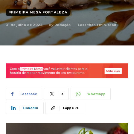
PRIMEIRA MESA FORTALEZA
31 de julho de 2024
Less than 1
min. read
By
Redação
Facebook
X
WhatsApp
Linkedin
Copy URL