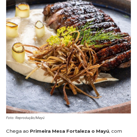
Foto: Reprodução/Mayú
Chega ao
Primeira Mesa Fortaleza o Mayú
, com