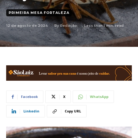
PRIMEIRA MESA FORTALEZA
12 de agosto de 2024
Less than 1
min. read
By
Redação
Facebook
X
WhatsApp
Linkedin
Copy URL