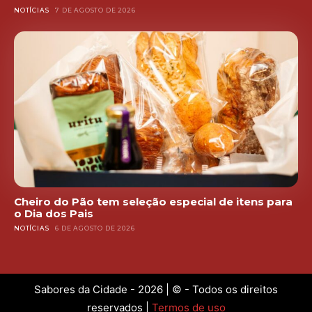
NOTÍCIAS
7 DE AGOSTO DE 2026
Cheiro do Pão tem seleção especial de itens para
o Dia dos Pais
NOTÍCIAS
6 DE AGOSTO DE 2026
Sabores da Cidade - 2026 | © - Todos os direitos
reservados |
Termos de uso