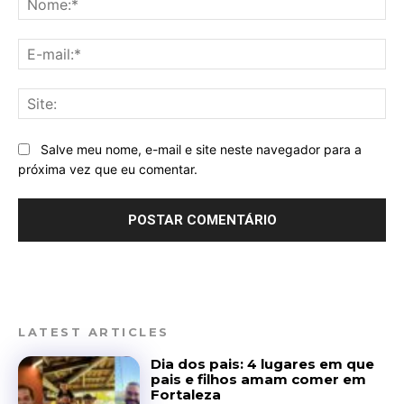
E-
mai
Sit
Salve meu nome, e-mail e site neste navegador para a
próxima vez que eu comentar.
LATEST ARTICLES
Dia dos pais: 4 lugares em que
pais e filhos amam comer em
Fortaleza