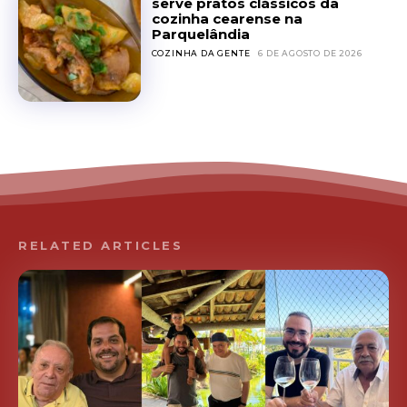
serve pratos clássicos da
cozinha cearense na
Parquelândia
COZINHA DA GENTE
6 DE AGOSTO DE 2026
RELATED ARTICLES