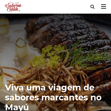
Viva uma viagem de
sabores marcantes no
Mayú