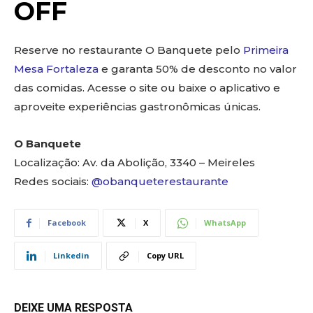
OFF
Reserve no restaurante O Banquete pelo
Primeira
Mesa Fortaleza
e garanta 50% de desconto no valor
das comidas. Acesse o site ou baixe o aplicativo e
aproveite experiências gastronômicas únicas.
O Banquete
Localização: Av. da Abolição, 3340 – Meireles
Redes sociais:
@obanqueterestaurante
Facebook
X
WhatsApp
Linkedin
Copy URL
DEIXE UMA RESPOSTA