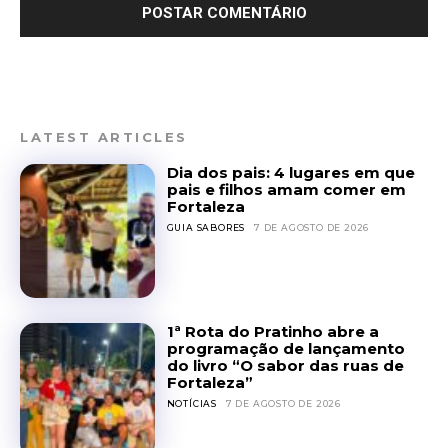
LATEST ARTICLES
Dia dos pais: 4 lugares em que
pais e filhos amam comer em
Fortaleza
GUIA SABORES
7 DE AGOSTO DE 2026
1ª Rota do Pratinho abre a
programação de lançamento
do livro “O sabor das ruas de
Fortaleza”
NOTÍCIAS
7 DE AGOSTO DE 2026