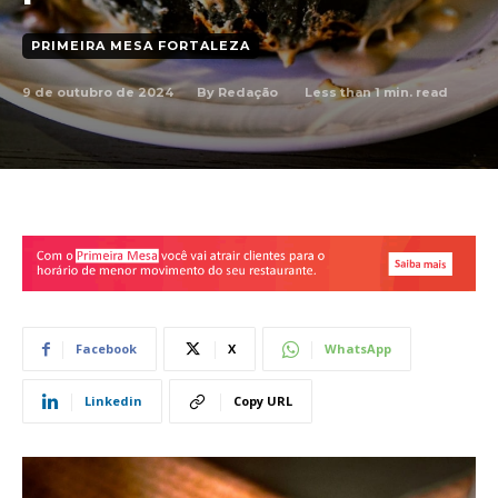
PRIMEIRA MESA FORTALEZA
9 de outubro de 2024
Less than 1
min. read
By
Redação
Facebook
X
WhatsApp
Linkedin
Copy URL