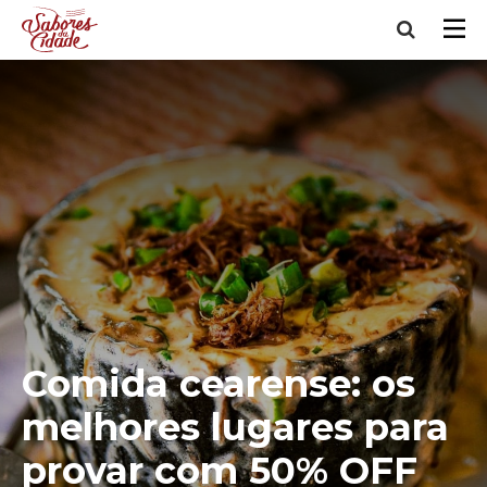
Comida cearense: os
melhores lugares para
provar com 50% OFF