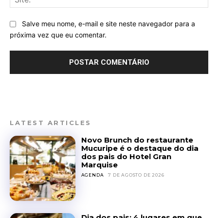
Salve meu nome, e-mail e site neste navegador para a
próxima vez que eu comentar.
LATEST ARTICLES
Novo Brunch do restaurante
Mucuripe é o destaque do dia
dos pais do Hotel Gran
Marquise
AGENDA
7 DE AGOSTO DE 2026
Dia dos pais: 4 lugares em que