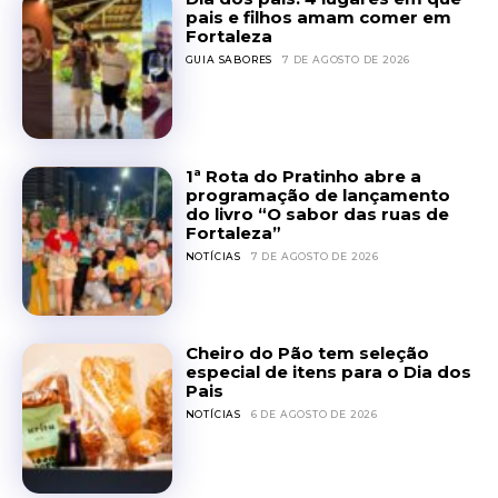
pais e filhos amam comer em
Fortaleza
GUIA SABORES
7 DE AGOSTO DE 2026
1ª Rota do Pratinho abre a
programação de lançamento
do livro “O sabor das ruas de
Fortaleza”
NOTÍCIAS
7 DE AGOSTO DE 2026
Cheiro do Pão tem seleção
especial de itens para o Dia dos
Pais
NOTÍCIAS
6 DE AGOSTO DE 2026