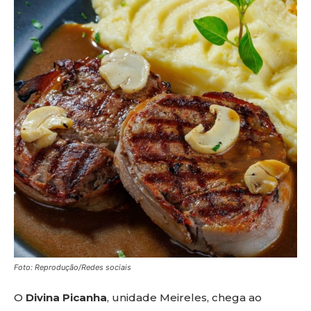
Foto: Reprodução/Redes sociais
O
Divina Picanha
, unidade Meireles, chega ao