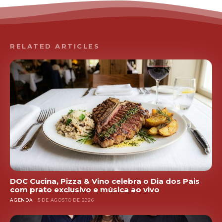
RELATED ARTICLES
DOC Cucina, Pizza & Vino celebra o Dia dos Pais
com prato exclusivo e música ao vivo
AGENDA
5 DE AGOSTO DE 2026