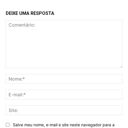
DEIXE UMA RESPOSTA
Comentário:
No
E-
mai
Sit
Salve meu nome, e-mail e site neste navegador para a