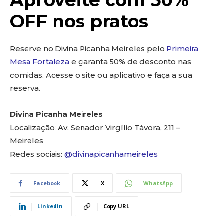
Aproveite com 50%
OFF nos pratos
Reserve no Divina Picanha Meireles pelo
Primeira
Mesa Fortaleza
e garanta 50% de desconto nas
comidas. Acesse o site ou aplicativo e faça a sua
reserva.
Divina Picanha Meireles
Localização: Av. Senador Virgílio Távora, 211 –
Meireles
Redes sociais:
@divinapicanhameireles
Facebook
X
WhatsApp
Linkedin
Copy URL