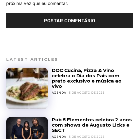
próxima vez que eu comentar.
LATEST ARTICLES
DOC Cucina, Pizza & Vino
celebra o Dia dos Pais com
prato exclusivo e música ao
vivo
AGENDA
5 DE AGOSTO DE 2026
Pub 5 Elementos celebra 2 anos
com shows de Augusto Licks e
SECT
AGENDA
5 DE AGOSTO DE 2026