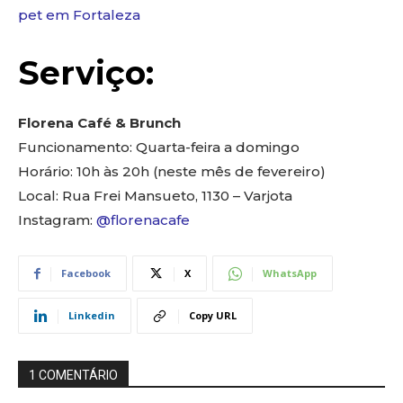
pet em Fortaleza
Serviço:
Florena Café & Brunch
Funcionamento: Quarta-feira a domingo
Horário: 10h às 20h (neste mês de fevereiro)
Local: Rua Frei Mansueto, 1130 – Varjota
Instagram:
@florenacafe
Facebook
X
WhatsApp
Linkedin
Copy URL
1 COMENTÁRIO