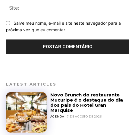
Sit
Salve meu nome, e-mail e site neste navegador para a
próxima vez que eu comentar.
LATEST ARTICLES
Novo Brunch do restaurante
Mucuripe é o destaque do dia
dos pais do Hotel Gran
Marquise
AGENDA
7 DE AGOSTO DE 2026