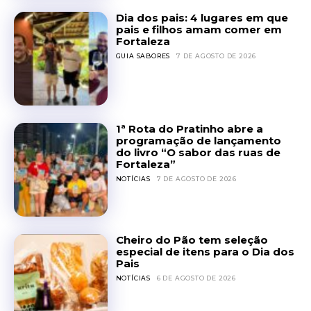
Dia dos pais: 4 lugares em que
pais e filhos amam comer em
Fortaleza
GUIA SABORES
7 DE AGOSTO DE 2026
1ª Rota do Pratinho abre a
programação de lançamento
do livro “O sabor das ruas de
Fortaleza”
NOTÍCIAS
7 DE AGOSTO DE 2026
Cheiro do Pão tem seleção
especial de itens para o Dia dos
Pais
NOTÍCIAS
6 DE AGOSTO DE 2026