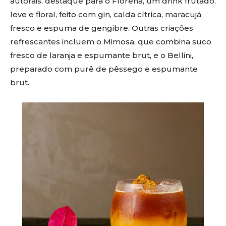
autorais, destaque para o Florena, um drink frutado,
leve e floral, feito com gin, calda cítrica, maracujá
fresco e espuma de gengibre. Outras criações
refrescantes incluem o Mimosa, que combina suco
fresco de laranja e espumante brut, e o Bellini,
preparado com purê de pêssego e espumante
brut.