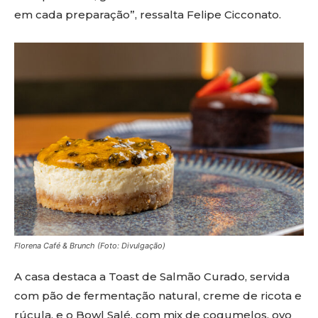
em cada preparação”, ressalta Felipe Cicconato.
Florena Café & Brunch (Foto: Divulgação)
A casa destaca a Toast de Salmão Curado, servida
com pão de fermentação natural, creme de ricota e
rúcula, e o Bowl Salé, com mix de cogumelos, ovo