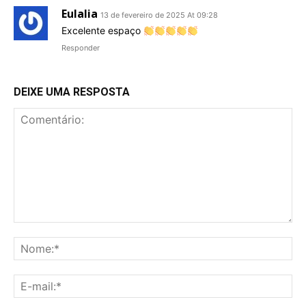
Eulalia
13 de fevereiro de 2025 At 09:28
Excelente espaço
Responder
DEIXE UMA RESPOSTA
Comentário:
No
E-
mai