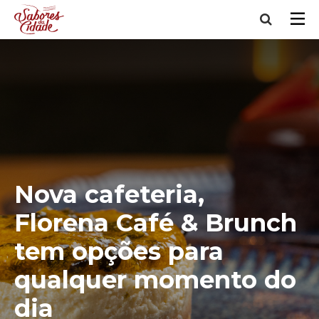
Nova cafeteria,
Florena Café & Brunch
tem opções para
qualquer momento do
dia