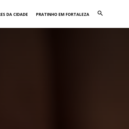
ES DA CIDADE
PRATINHO EM FORTALEZA