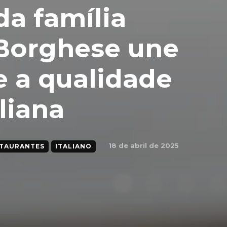
da família
a Borghese une
e a qualidade
liana
18 de abril de 2025
TAURANTES
ITALIANO