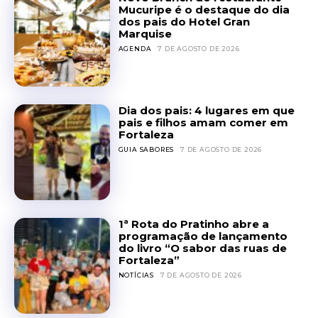
Mucuripe é o destaque do dia
dos pais do Hotel Gran
Marquise
AGENDA
7 DE AGOSTO DE 2026
Dia dos pais: 4 lugares em que
pais e filhos amam comer em
Fortaleza
GUIA SABORES
7 DE AGOSTO DE 2026
1ª Rota do Pratinho abre a
programação de lançamento
do livro “O sabor das ruas de
Fortaleza”
NOTÍCIAS
7 DE AGOSTO DE 2026