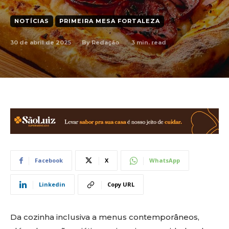
NOTÍCIAS
PRIMEIRA MESA FORTALEZA
30 de abril de 2025
3
min. read
By
Redação
Facebook
X
WhatsApp
Linkedin
Copy URL
Da cozinha inclusiva a menus contemporâneos,