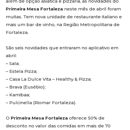
além de opção asiática e pizzaria, as novidades do
Primeira Mesa Fortaleza
neste mês de abril foram
muitas. Tem nova unidade de restaurante italiano e
mais um bar de vinho, na Região Metropolitana de
Fortaleza.
São seis novidades que entraram no aplicativo em
abril:
– Sala;
– Estela Pizza;
– Casa La Dulce Vita – Healthy & Pizza;
– Brava (Eusébio);
– Kamibaa;
– Pulcinella (Riomar Fortaleza).
O
Primeira Mesa Fortaleza
oferece 50% de
desconto no valor das comidas em mais de 70