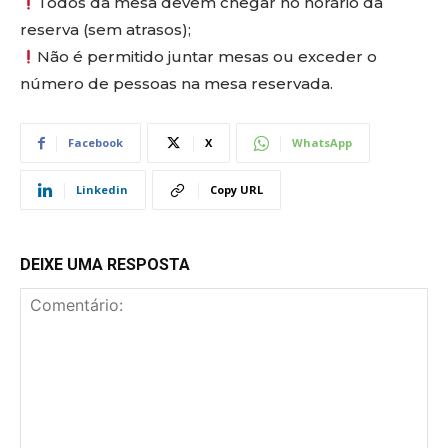
Todos da mesa devem chegar no horário da
reserva (sem atrasos);
Não é permitido juntar mesas ou exceder o
número de pessoas na mesa reservada.
Facebook
X
WhatsApp
Linkedin
Copy URL
DEIXE UMA RESPOSTA