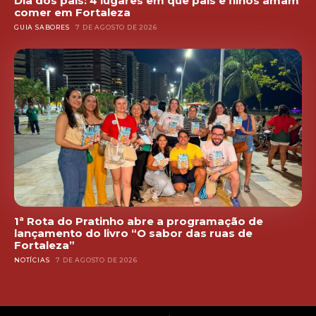
Dia dos pais: 4 lugares em que pais e filhos amam
comer em Fortaleza
GUIA SABORES
7 DE AGOSTO DE 2026
1ª Rota do Pratinho abre a programação de
lançamento do livro “O sabor das ruas de
Fortaleza”
NOTÍCIAS
7 DE AGOSTO DE 2026