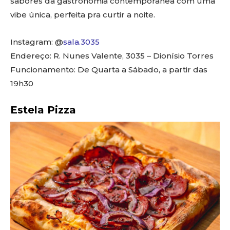
sabores da gastronomia contemporânea com uma
vibe única, perfeita pra curtir a noite.
Instagram: @
sala.3035
Endereço: R. Nunes Valente, 3035 – Dionísio Torres
Funcionamento: De Quarta a Sábado, a partir das
19h30
Estela Pizza