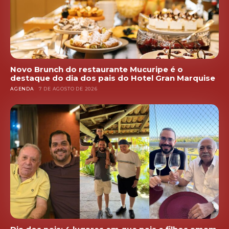
Novo Brunch do restaurante Mucuripe é o
destaque do dia dos pais do Hotel Gran Marquise
AGENDA
7 DE AGOSTO DE 2026