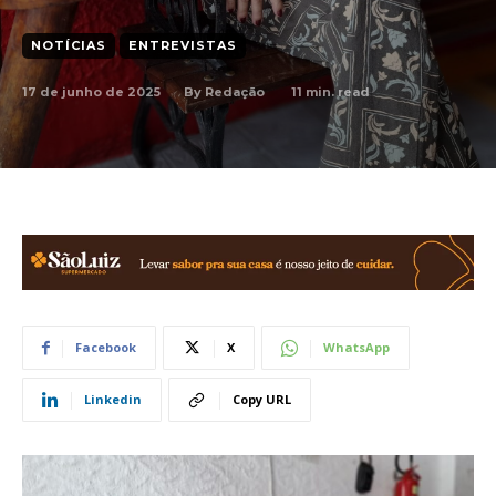
NOTÍCIAS
ENTREVISTAS
17 de junho de 2025
11
min. read
By
Redação
Facebook
X
WhatsApp
Linkedin
Copy URL