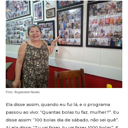
Foto: Rogeslane Nunes
Ela disse assim, quando eu fui lá, e o programa
passou ao vivo: “Quantas bolas tu faz, mulher?”. Eu
disse assim: “100 bolas dia de sábado, não sei quê”.
Aí ela disse: “Tu vai fazer, tu vai fazer 1000 bolas”. E