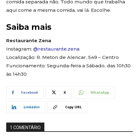
comida separada não. Todo mundo que trabalha
aqui come a mesma comida, vai lá. Escolhe.
Saiba mais
Restaurante
Zena
Instagram:
@restaurante.zena
Localização: R. Meton de Alencar, 549 – Centro
Funcionamento: Segunda-feira a Sábado, das 10h30
às 14h30
Facebook
X
WhatsApp
Linkedin
Copy URL
1 COMENTÁRIO