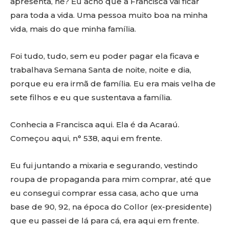
apresenta, né? Eu acho que a Francisca vai ficar
para toda a vida. Uma pessoa muito boa na minha
vida, mais do que minha família.
Foi tudo, tudo, sem eu poder pagar ela ficava e
trabalhava Semana Santa de noite, noite e dia,
porque eu era irmã de família. Eu era mais velha de
sete filhos e eu que sustentava a família.
Conhecia a Francisca aqui. Ela é da Acaraú.
Começou aqui, n° 538, aqui em frente.
Eu fui juntando a mixaria e segurando, vestindo
roupa de propaganda para mim comprar, até que
eu consegui comprar essa casa, acho que uma
base de 90, 92, na época do Collor (ex-presidente)
que eu passei de lá para cá, era aqui em frente.