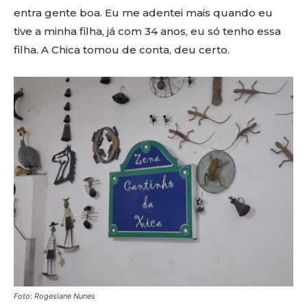
entra gente boa. Eu me adentei mais quando eu
tive a minha filha, já com 34 anos, eu só tenho essa
filha. A Chica tomou de conta, deu certo.
Foto: Rogeslane Nunes