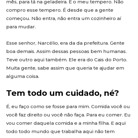
mês, para tá na geladeira. É o meu tempero. Não
compro esse tempero. É desde que a gente
começou. Não entra, não entra um cozinheiro aí
para mudar.
Esse senhor, Narcélio, era da da prefeitura. Gente
boa demais. Assim dessas pessoas bem humanas.
Teve outro aqui também. Ele era do Cais do Porto.
Muita gente, sabe assim que queria te ajudar em
alguma coisa.
Tem todo um cuidado, né?
É, eu faço como se fosse para mim. Comida você ou
você faz direito ou você não faça. Para eu comer. Eu
vou comer daquela comida e a minha filha. E aqui
todo todo mundo que trabalha aqui não tem