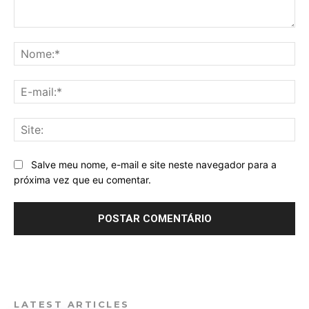
Comentário:
No
E-
mai
Sit
Salve meu nome, e-mail e site neste navegador para a
próxima vez que eu comentar.
LATEST ARTICLES