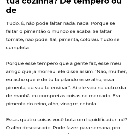
tua cozinha? De tempero ou
de
Tudo. É, não pode faltar nada, nada. Porque se
faltar o pimentão o mundo se acaba. Se faltar
tomate, não pode. Sal, pimenta, colorau. Tudo se
completa.
Porque esse tempero que a gente faz, esse meu
amigo que já morreu, ele disse assim: “Não, mulher,
eu acho que é de tu tá pilando esse alho, essa
pimenta, eu vou te ensinar”. Aí ele veio no outro dia
de manhã, eu comprei as coisas no mercado. Era
pimenta do reino, alho, vinagre, cebola.
Essas quatro coisas você bota um liquidificador, né?
O alho descascado. Pode fazer para semana, pro