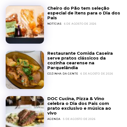
Cheiro do Pão tem seleção
especial de itens para o Dia dos
Pais
NOTÍCIAS
6 DE AGOSTO DE 2026
Restaurante Comida Caseira
serve pratos clássicos da
cozinha cearense na
Parquelândia
COZINHA DA GENTE
6 DE AGOSTO DE 2026
DOC Cucina, Pizza & Vino
celebra o Dia dos Pais com
prato exclusivo e música ao
vivo
AGENDA
5 DE AGOSTO DE 2026