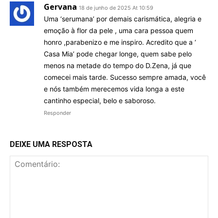
Gervana
18 de junho de 2025 At 10:59
Uma ‘serumana’ por demais carismática, alegria e
emoção à flor da pele , uma cara pessoa quem
honro ,parabenizo e me inspiro. Acredito que a ‘
Casa Mia’ pode chegar longe, quem sabe pelo
menos na metade do tempo do D.Zena, já que
comecei mais tarde. Sucesso sempre amada, você
e nós também merecemos vida longa a este
cantinho especial, belo e saboroso.
Responder
DEIXE UMA RESPOSTA