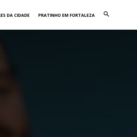
ES DA CIDADE
PRATINHO EM FORTALEZA