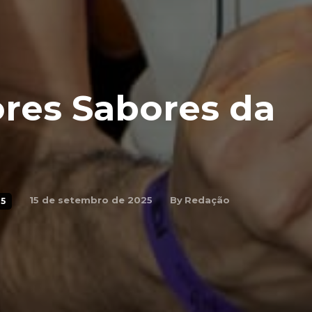
ores Sabores da
By
Redação
15 de setembro de 2025
5