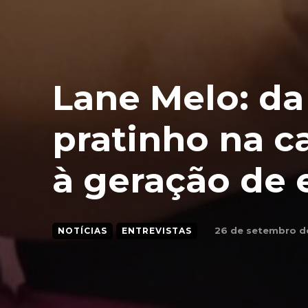
Lane Melo: da
pratinho na c
à geração de
26 de setembro d
NOTÍCIAS
ENTREVISTAS