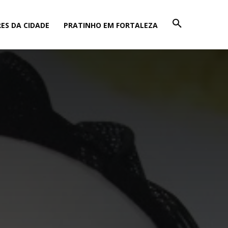
ES DA CIDADE
PRATINHO EM FORTALEZA