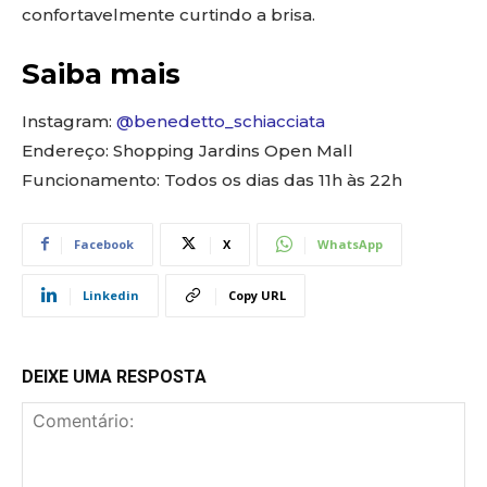
confortavelmente curtindo a brisa.
Saiba mais
Instagram:
@benedetto_schiacciata
Endereço: Shopping Jardins Open Mall
Funcionamento: Todos os dias das 11h às 22h
Facebook
X
WhatsApp
Linkedin
Copy URL
DEIXE UMA RESPOSTA