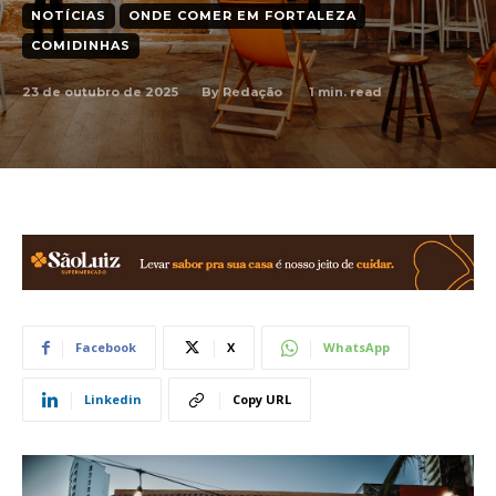
NOTÍCIAS
ONDE COMER EM FORTALEZA
COMIDINHAS
23 de outubro de 2025
1
min. read
By
Redação
Facebook
X
WhatsApp
Linkedin
Copy URL