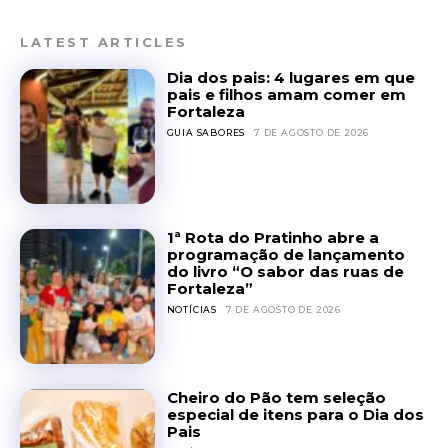
LATEST ARTICLES
Dia dos pais: 4 lugares em que
pais e filhos amam comer em
Fortaleza
GUIA SABORES
7 DE AGOSTO DE 2026
1ª Rota do Pratinho abre a
programação de lançamento
do livro “O sabor das ruas de
Fortaleza”
NOTÍCIAS
7 DE AGOSTO DE 2026
Cheiro do Pão tem seleção
especial de itens para o Dia dos
Pais