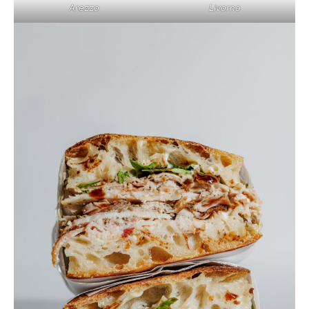
Arezzo
Livorno