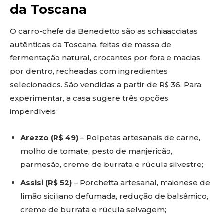
da Toscana
O carro-chefe da Benedetto são as schiaacciatas
autênticas da Toscana, feitas de massa de
fermentação natural, crocantes por fora e macias
por dentro, recheadas com ingredientes
selecionados. São vendidas a partir de R$ 36. Para
experimentar, a casa sugere três opções
imperdíveis:
Arezzo (R$ 49)
– Polpetas artesanais de carne,
molho de tomate, pesto de manjericão,
parmesão, creme de burrata e rúcula silvestre;
Assisi (R$ 52)
– Porchetta artesanal, maionese de
limão siciliano defumada, redução de balsâmico,
creme de burrata e rúcula selvagem;