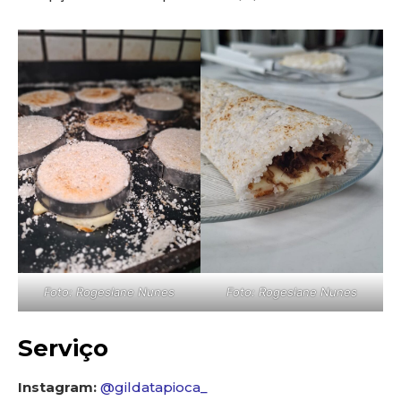
Foto: Rogeslane Nunes
Foto: Rogeslane Nunes
Serviço
Instagram:
@gildatapioca_