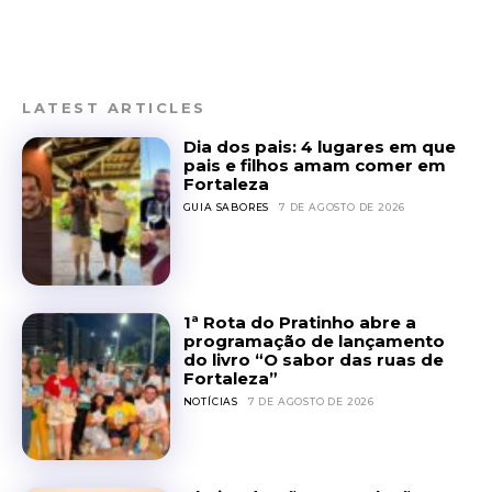
LATEST ARTICLES
Dia dos pais: 4 lugares em que
pais e filhos amam comer em
Fortaleza
GUIA SABORES
7 DE AGOSTO DE 2026
1ª Rota do Pratinho abre a
programação de lançamento
do livro “O sabor das ruas de
Fortaleza”
NOTÍCIAS
7 DE AGOSTO DE 2026