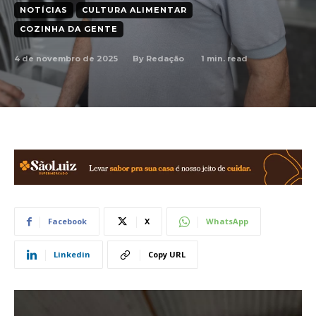
NOTÍCIAS
CULTURA ALIMENTAR
COZINHA DA GENTE
4 de novembro de 2025
1
min. read
By
Redação
Facebook
X
WhatsApp
Linkedin
Copy URL