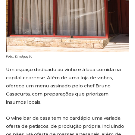
Foto: Divulgação
Um espaço dedicado ao vinho e à boa comida na
capital cearense. Além de uma loja de vinhos,
oferece um menu assinado pelo chef Bruno
Casacurta, com preparações que priorizam
insumos locais.
O wine bar da casa tem no cardápio uma variada
oferta de petiscos, de produção própria, incluindo
os pães. Há oferta de massas artesanais, além de