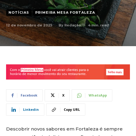
NOTÍCIAS
PRIMEIRA MESA FORTALEZA
12 de novembro de 2025
4
min. read
By
Redação
Facebook
X
WhatsApp
Linkedin
Copy URL
Descobrir novos sabores em Fortaleza é sempre