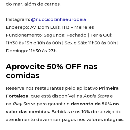
do mar, além de carnes.
Instagram:
@nuccicozinhaeuropeia
Endereço: Av. Dom Luís, 1113 – Meireles
Funcionamento: Segunda: Fechado | Ter a Qui:
11h30 às 15h e 18h às 00h | Sex e Sáb: 11h30 às 00h |
Domingo: 11h30 às 23h
Aproveite 50% OFF nas
comidas
Reserve nos restaurantes pelo aplicativo
Primeira
Fortaleza,
que está disponível na
Apple Store
e
na
Play Store
, para garantir o
desconto de 50% no
valor das comidas.
Bebidas e os 10% do serviço de
atendimento devem ser pagos nos valores integrais.