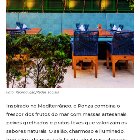
Foto: Reprodução/Redes sociais
Inspirado no Mediterrâneo, o Ponza combina o
frescor dos frutos do mar com massas artesanais,
peixes grelhados e pratos leves que valorizam os
sabores naturais. O salão, charmoso e iluminado,
tem clima de praia sofisticada, ideal para almoços