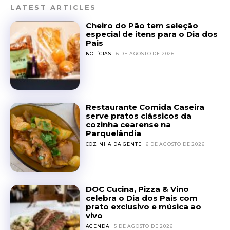
LATEST ARTICLES
Cheiro do Pão tem seleção
especial de itens para o Dia dos
Pais
NOTÍCIAS
6 DE AGOSTO DE 2026
Restaurante Comida Caseira
serve pratos clássicos da
cozinha cearense na
Parquelândia
COZINHA DA GENTE
6 DE AGOSTO DE 2026
DOC Cucina, Pizza & Vino
celebra o Dia dos Pais com
prato exclusivo e música ao
vivo
AGENDA
5 DE AGOSTO DE 2026