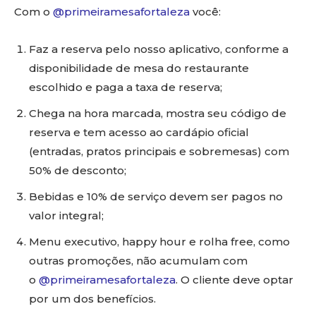
Com o
@primeiramesafortaleza
você:
Faz a reserva pelo nosso aplicativo, conforme a
disponibilidade de mesa do restaurante
escolhido e paga a taxa de reserva;
Chega na hora marcada, mostra seu código de
reserva e tem acesso ao cardápio oficial
(entradas, pratos principais e sobremesas) com
50% de desconto;
Bebidas e 10% de serviço devem ser pagos no
valor integral;
Menu executivo, happy hour e rolha free, como
outras promoções, não acumulam com
o
@primeiramesafortaleza
. O cliente deve optar
por um dos benefícios.