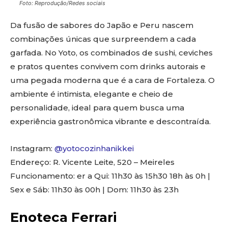
Foto: Reprodução/Redes sociais
Da fusão de sabores do Japão e Peru nascem
combinações únicas que surpreendem a cada
garfada. No Yoto, os combinados de sushi, ceviches
e pratos quentes convivem com drinks autorais e
uma pegada moderna que é a cara de Fortaleza. O
ambiente é intimista, elegante e cheio de
personalidade, ideal para quem busca uma
experiência gastronômica vibrante e descontraída.
Instagram:
@yotocozinhanikkei
Endereço: R. Vicente Leite, 520 – Meireles
Funcionamento: er a Qui: 11h30 às 15h30 18h às 0h |
Sex e Sáb: 11h30 às 00h | Dom: 11h30 às 23h
Enoteca Ferrari