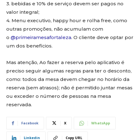
3. bebidas e 10% de serviço devem ser pagos no
valor integral;
4. Menu executivo, happy hour e rolha free, como
outras promoções, não acumulam com
o
@primeiramesafortaleza
. O cliente deve optar por
um dos benefícios.
Mas atenção, Ao fazer a reserva pelo aplicativo é
preciso seguir algumas regras para ter o desconto,
como: todos da mesa devem chegar no horário da
reserva (sem atrasos); não é permitido juntar mesas
ou exceder o número de pessoas na mesa
reservada.
Facebook
X
WhatsApp
Linkedin
Copy URL