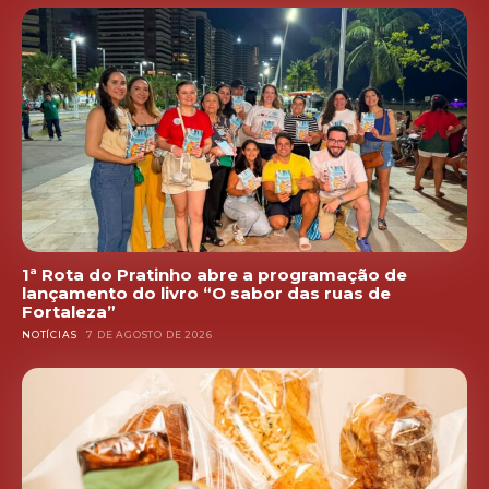
1ª Rota do Pratinho abre a programação de
lançamento do livro “O sabor das ruas de
Fortaleza”
NOTÍCIAS
7 DE AGOSTO DE 2026