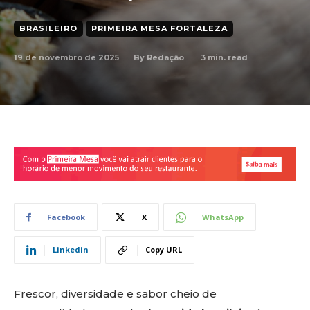
BRASILEIRO
PRIMEIRA MESA FORTALEZA
19 de novembro de 2025
3
min. read
By
Redação
Facebook
X
WhatsApp
Linkedin
Copy URL
Frescor, diversidade e sabor cheio de