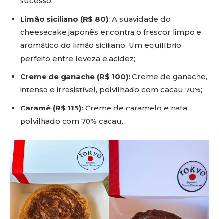
sucesso;
Limão siciliano (R$ 80):
A suavidade do
cheesecake japonês encontra o frescor limpo e
aromático do limão siciliano. Um equilíbrio
perfeito entre leveza e acidez;
Creme de ganache (R$ 100):
Creme de ganache,
intenso e irresistível, polvilhado com cacau 70%;
Caramê (R$ 115):
Creme de caramelo e nata,
polvilhado com 70% cacau.