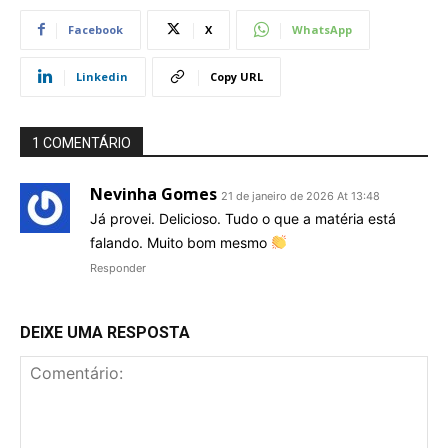
Facebook
X
WhatsApp
Linkedin
Copy URL
1 COMENTÁRIO
Nevinha Gomes
21 de janeiro de 2026 At 13:48
Já provei. Delicioso. Tudo o que a matéria está
falando. Muito bom mesmo
Responder
DEIXE UMA RESPOSTA