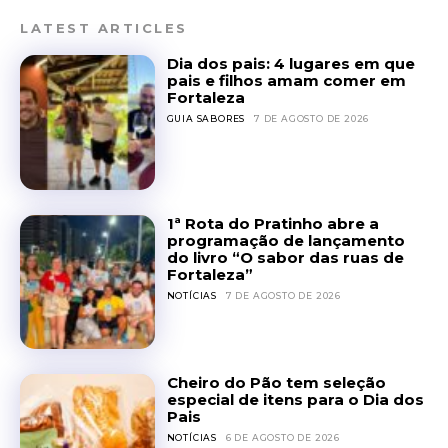
LATEST ARTICLES
Dia dos pais: 4 lugares em que
pais e filhos amam comer em
Fortaleza
GUIA SABORES
7 DE AGOSTO DE 2026
1ª Rota do Pratinho abre a
programação de lançamento
do livro “O sabor das ruas de
Fortaleza”
NOTÍCIAS
7 DE AGOSTO DE 2026
Cheiro do Pão tem seleção
especial de itens para o Dia dos
Pais
NOTÍCIAS
6 DE AGOSTO DE 2026