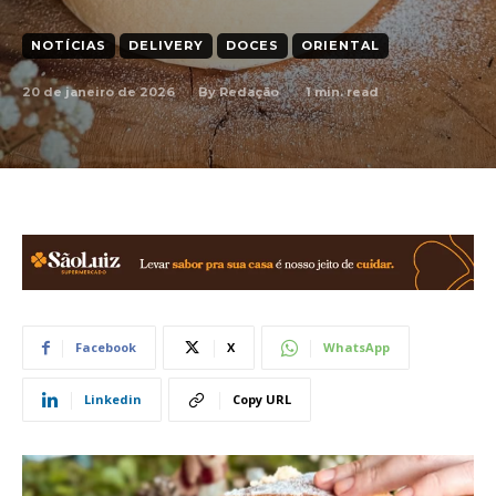
NOTÍCIAS
DELIVERY
DOCES
ORIENTAL
20 de janeiro de 2026
1
min. read
By
Redação
Facebook
X
WhatsApp
Linkedin
Copy URL