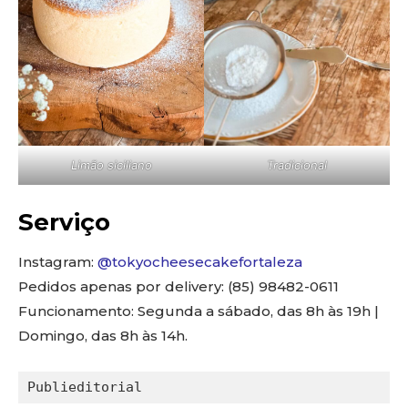
Limão siciliano
Tradicional
Serviço
Instagram:
@tokyocheesecakefortaleza
Pedidos apenas por delivery: (85) 98482-0611
Funcionamento: Segunda a sábado, das 8h às 19h |
Domingo, das 8h às 14h.
Publieditorial