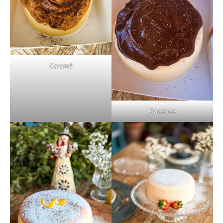
Caramê
Ganache