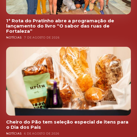
1ª Rota do Pratinho abre a programação de
lançamento do livro “O sabor das ruas de
Fortaleza”
NOTÍCIAS
7 DE AGOSTO DE 2026
Cheiro do Pão tem seleção especial de itens para
o Dia dos Pais
NOTÍCIAS
6 DE AGOSTO DE 2026