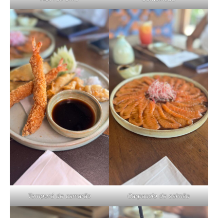
Tempurá de camarão
Carpaccio de salmão