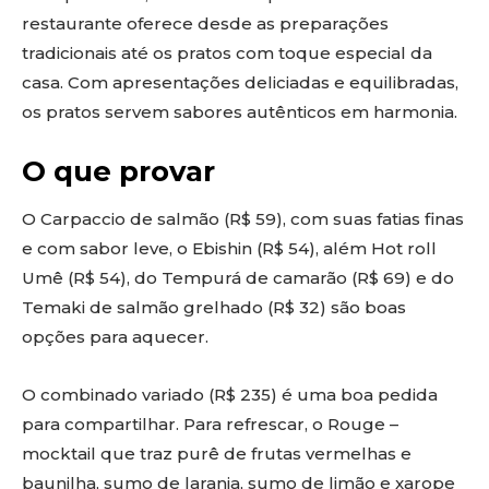
restaurante oferece desde as preparações
tradicionais até os pratos com toque especial da
casa. Com apresentações deliciadas e equilibradas,
os pratos servem sabores autênticos em harmonia.
O que provar
O Carpaccio de salmão (R$ 59), com suas fatias finas
e com sabor leve, o Ebishin (R$ 54), além Hot roll
Umê (R$ 54), do Tempurá de camarão (R$ 69) e do
Temaki de salmão grelhado (R$ 32) são boas
opções para aquecer.
O combinado variado (R$ 235) é uma boa pedida
para compartilhar. Para refrescar, o Rouge –
mocktail que traz purê de frutas vermelhas e
baunilha, sumo de laranja, sumo de limão e xarope