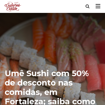
Umê Sushi com 50%
de desconto nas
comidas, em
Fortaleza; saiba como