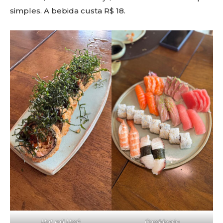
simples. A bebida custa R$ 18.
Hot roll Umê
Combinado