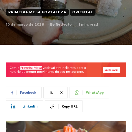
PRIMEIRA MESA FORTALEZA
ORIENTAL
10 de março de 2026
1
min. read
By
Redação
Facebook
X
WhatsApp
Linkedin
Copy URL