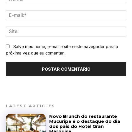
E-
mai
Sit
Salve meu nome, e-mail e site neste navegador para a
próxima vez que eu comentar.
LATEST ARTICLES
Novo Brunch do restaurante
Mucuripe é o destaque do dia
dos pais do Hotel Gran
Marquise