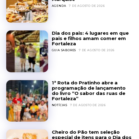
AGENDA
7 DE AGOSTO DE 2026
Dia dos pais: 4 lugares em que
pais e filhos amam comer em
Fortaleza
GUIA SABORES
7 DE AGOSTO DE 2026
1ª Rota do Pratinho abre a
programação de lançamento
do livro “O sabor das ruas de
Fortaleza”
NOTÍCIAS
7 DE AGOSTO DE 2026
Cheiro do Pão tem seleção
especial de itens para o Dia dos