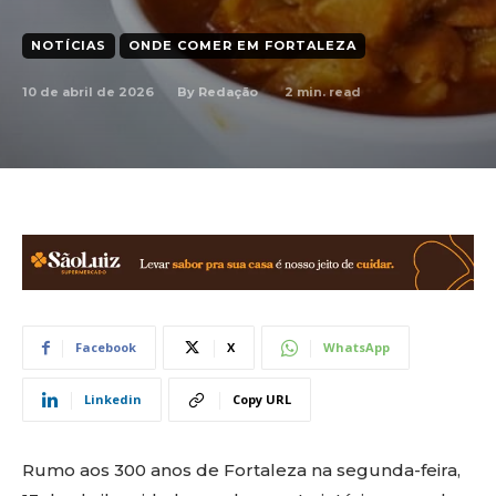
NOTÍCIAS
ONDE COMER EM FORTALEZA
10 de abril de 2026
2
min. read
By
Redação
Facebook
X
WhatsApp
Linkedin
Copy URL
Rumo aos 300 anos de Fortaleza na segunda-feira,