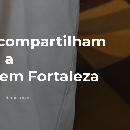
 compartilham
 a
em Fortaleza
4
min. read