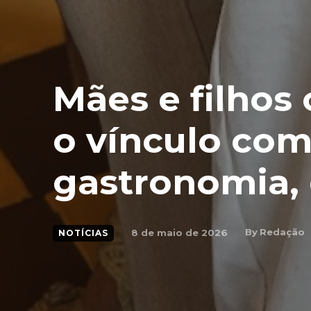
Mães e filhos
o vínculo com
gastronomia, 
By
Redação
8 de maio de 2026
NOTÍCIAS