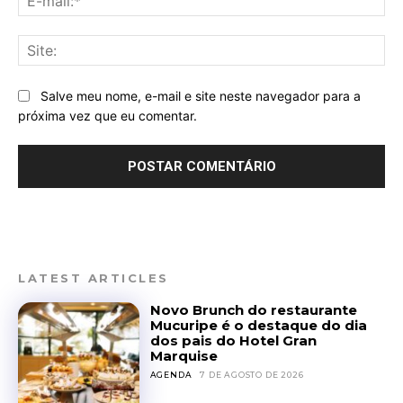
mai
Sit
Salve meu nome, e-mail e site neste navegador para a
próxima vez que eu comentar.
LATEST ARTICLES
Novo Brunch do restaurante
Mucuripe é o destaque do dia
dos pais do Hotel Gran
Marquise
AGENDA
7 DE AGOSTO DE 2026