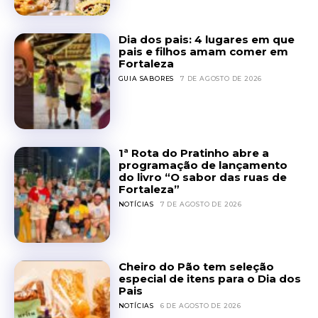
Dia dos pais: 4 lugares em que
pais e filhos amam comer em
Fortaleza
GUIA SABORES
7 DE AGOSTO DE 2026
1ª Rota do Pratinho abre a
programação de lançamento
do livro “O sabor das ruas de
Fortaleza”
NOTÍCIAS
7 DE AGOSTO DE 2026
Cheiro do Pão tem seleção
especial de itens para o Dia dos
Pais
NOTÍCIAS
6 DE AGOSTO DE 2026