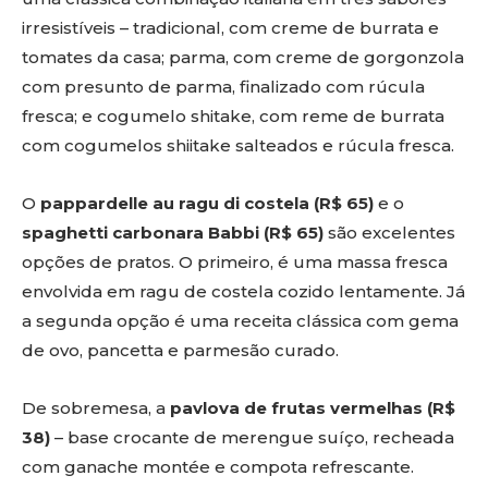
irresistíveis – tradicional, com creme de burrata e
tomates da casa; parma, com creme de gorgonzola
com presunto de parma, finalizado com rúcula
fresca; e cogumelo shitake, com reme de burrata
com cogumelos shiitake salteados e rúcula fresca.
O
pappardelle au ragu di costela (R$ 65)
e o
spaghetti carbonara Babbi (R$ 65)
são excelentes
opções de pratos. O primeiro, é uma massa fresca
envolvida em ragu de costela cozido lentamente. Já
a segunda opção é uma receita clássica com gema
de ovo, pancetta e parmesão curado.
De sobremesa, a
pavlova de frutas vermelhas (R$
38)
– base crocante de merengue suíço, recheada
com ganache montée e compota refrescante.