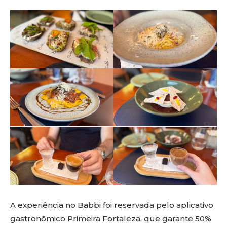
A experiência no Babbi foi reservada pelo aplicativo
gastronômico Primeira Fortaleza, que garante 50%