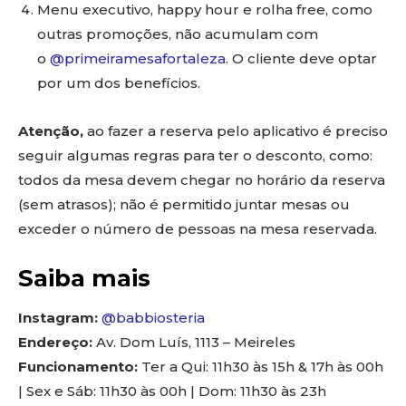
Menu executivo, happy hour e rolha free, como
outras promoções, não acumulam com
o
@primeiramesafortaleza
. O cliente deve optar
por um dos benefícios.
Atenção,
ao fazer a reserva pelo aplicativo é preciso
seguir algumas regras para ter o desconto, como:
todos da mesa devem chegar no horário da reserva
(sem atrasos); não é permitido juntar mesas ou
exceder o número de pessoas na mesa reservada.
Saiba mais
Instagram:
@babbiosteria
Endereço:
Av. Dom Luís, 1113 – Meireles
Funcionamento:
Ter a Qui: 11h30 às 15h & 17h às 00h
| Sex e Sáb: 11h30 às 00h | Dom: 11h30 às 23h