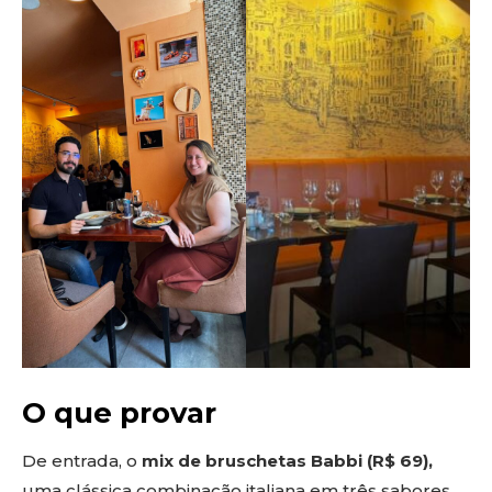
O que provar
De entrada, o
mix de bruschetas Babbi (R$ 69),
uma clássica combinação italiana em três sabores