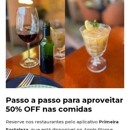
Passo a passo para aproveitar
50% OFF nas comidas
Reserve nos restaurantes pelo aplicativo
Primeira
Fortaleza,
que está disponível na
Apple Store
e