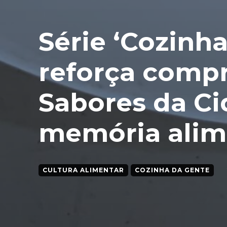
Série ‘Cozinh
reforça comp
Sabores da C
memória alim
CULTURA ALIMENTAR
COZINHA DA GENTE