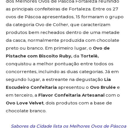
dos Melhores Ovos de Páscoa Fortaleza reunindo
as principais confeiteiras de Fortaleza. Entre os 27
ovos de Páscoa apresentados, 15 formaram o grupo
da categoria Ovo de Colher, que caracterizam
produtos bem recheados dentro de uma metade
da casca, normalmente produzida com chocolate
preto ou branco. Em primeiro lugar, o
Ovo de
Pistache com Biscoito Ruby,
da
Tortelê,
conquistou a melhor pontuação entre todos os
concorrentes, incluindo as duas categorias. Já em
segundo lugar, a estreante na degustação
Lia
Escudeiro Confeitaria
apresentou o
Ovo Brulée
e
em terceiro, a
Flavor Confeitaria Artesanal
com o
Ovo Love Velvet
, dois produtos com a base de
chocolate branco.
Sabores da Cidade lista os Melhores Ovos de Páscoa