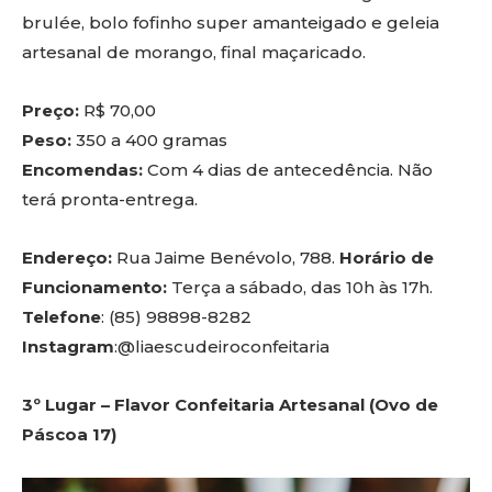
brulée, bolo fofinho super amanteigado e geleia
artesanal de morango, final maçaricado.
Preço:
R$ 70,00
Peso:
350 a 400 gramas
Encomendas:
Com 4 dias de antecedência. Não
terá pronta-entrega.
Endereço:
Rua Jaime Benévolo, 788.
Horário de
Funcionamento:
Terça a sábado, das 10h às 17h.
Telefone
: (85) 98898-8282
Instagram
:@liaescudeiroconfeitaria
3º Lugar – Flavor Confeitaria Artesanal (Ovo de
Páscoa 17)