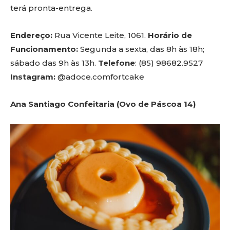
terá pronta-entrega.
Endereço:
Rua Vicente Leite, 1061.
Horário de
Funcionamento:
Segunda a sexta, das 8h às 18h;
sábado das 9h às 13h.
Telefone
: (85) 98682.9527
Instagram:
@adoce.comfortcake
Ana Santiago Confeitaria (Ovo de Páscoa 14)