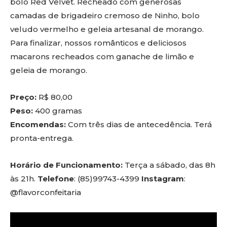
bolo Red Velvet. Recheado com generosas
camadas de brigadeiro cremoso de Ninho, bolo
veludo vermelho e geleia artesanal de morango.
Para finalizar, nossos românticos e deliciosos
macarons recheados com ganache de limão e
geleia de morango.
Preço:
R$ 80,00
Peso:
400 gramas
Encomendas:
Com três dias de antecedência. Terá
pronta-entrega.
Horário de Funcionamento:
Terça a sábado, das 8h
às 21h.
Telefone
: (85)99743-4399
Instagram
:
@flavorconfeitaria