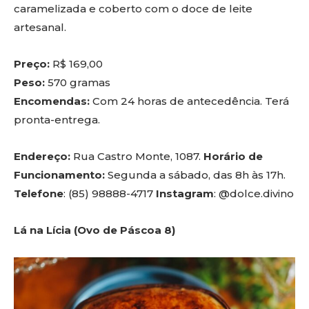
caramelizada e coberto com o doce de leite
artesanal.
Preço:
R$ 169,00
Peso:
570 gramas
Encomendas:
Com 24 horas de antecedência. Terá
pronta-entrega.
Endereço:
Rua Castro Monte, 1087.
Horário de
Funcionamento:
Segunda a sábado, das 8h às 17h.
Telefone
: (85) 98888-4717
Instagram
: @dolce.divino
Lá na Lícia (Ovo de Páscoa 8)