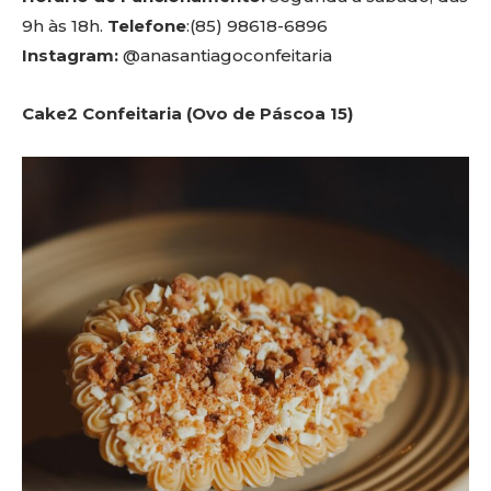
9h às 18h.
Telefone
:(85) 98618-6896
Instagram:
@anasantiagoconfeitaria
Cake2 Confeitaria (Ovo de Páscoa 15)