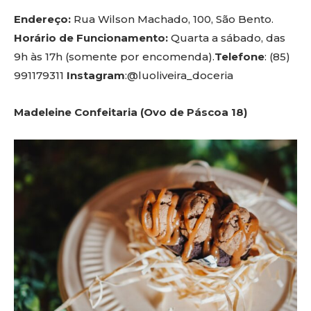
Endereço:
Rua Wilson Machado, 100, São Bento.
Horário de Funcionamento:
Quarta a sábado, das
9h às 17h (somente por encomenda).
Telefone
: (85)
991179311
Instagram
:@luoliveira_doceria
Madeleine Confeitaria (Ovo de Páscoa 18)