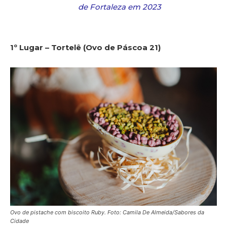
de Fortaleza em 2023
1º Lugar – Tortelê (Ovo de Páscoa 21)
Ovo de pistache com biscoito Ruby. Foto: Camila De Almeida/Sabores da
Cidade