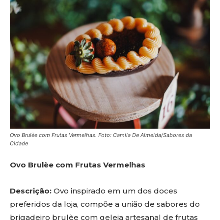
Ovo Brulèe com Frutas Vermelhas. Foto: Camila De Almeida/Sabores da
Cidade
Ovo Brulèe com Frutas Vermelhas
Descrição:
Ovo inspirado em um dos doces
preferidos da loja, compõe a união de sabores do
brigadeiro brulèe com geleia artesanal de frutas