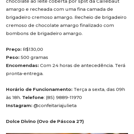
chocolate ao leite coberta por split da Callebaut
amargo e recheada com uma fina camada de
brigadeiro cremoso amargo. Recheio de brigadeiro
cremoso de chocolate amargo finalizado com
bombons de brigadeiro amargo.
Preço:
R$130,00
Peso:
500 gramas
Encomendas:
Com 24 horas de antecedência. Terá
pronta-entrega.
Horário de Funcionamento:
Terça a sexta, das 09h
às 18h.
Telefone
: (85) 9889-11970
Instagram:
@confeitariajulieta
Dolce Divino (Ovo de Páscoa 27)