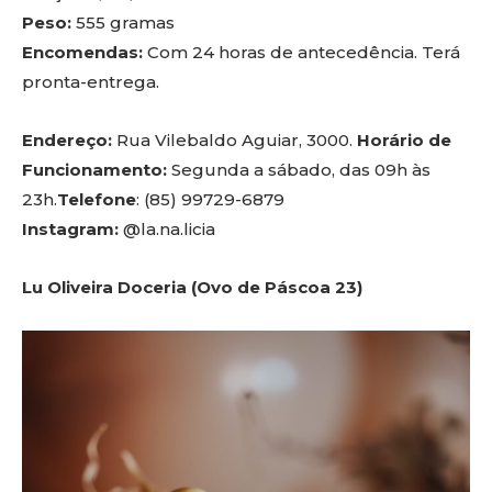
Peso:
555 gramas
Encomendas:
Com 24 horas de antecedência. Terá
pronta-entrega.
Endereço:
Rua Vilebaldo Aguiar, 3000.
Horário de
Funcionamento:
Segunda a sábado, das 09h às
23h.
Telefone
: (85) 99729-6879
Instagram:
@la.na.licia
Lu Oliveira Doceria (Ovo de Páscoa 23)