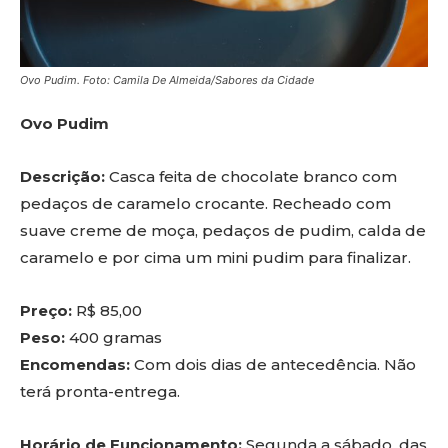
Ovo Pudim. Foto: Camila De Almeida/Sabores da Cidade
Ovo Pudim
Descrição:
Casca feita de chocolate branco com
pedaços de caramelo crocante. Recheado com
suave creme de moça, pedaços de pudim, calda de
caramelo e por cima um mini pudim para finalizar.
Preço:
R$ 85,00
Peso:
400 gramas
Encomendas:
Com dois dias de antecedência. Não
terá pronta-entrega.
Horário de Funcionamento:
Segunda a sábado, das