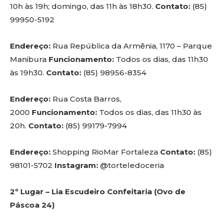
10h às 19h; domingo, das 11h às 18h30.
Contato:
(85)
99950-5192
Endereço:
Rua República da Armênia, 1170 – Parque
Manibura
Funcionamento:
Todos os dias, das 11h30
às 19h30.
Contato:
(85) 98956-8354
Endereço:
Rua Costa Barros,
2000
Funcionamento:
Todos os dias, das 11h30 às
20h.
Contato:
(85) 99179-7994
Endereço:
Shopping RioMar Fortaleza
Contato:
(85)
98101-5702
Instagram:
@torteledoceria
2º Lugar – Lia Escudeiro Confeitaria (Ovo de
Páscoa 24)