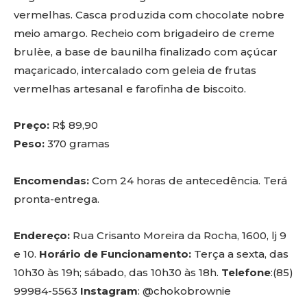
vermelhas. Casca produzida com chocolate nobre
meio amargo. Recheio com brigadeiro de creme
brulèe, a base de baunilha finalizado com açúcar
maçaricado, intercalado com geleia de frutas
vermelhas artesanal e farofinha de biscoito.
Preço:
R$ 89,90
Peso:
370 gramas
Encomendas:
Com 24 horas de antecedência. Terá
pronta-entrega.
Endereço:
Rua Crisanto Moreira da Rocha, 1600, lj 9
e 10.
Horário de Funcionamento:
Terça a sexta, das
10h30 às 19h; sábado, das 10h30 às 18h.
Telefone
:(85)
99984-5563
Instagram
: @chokobrownie