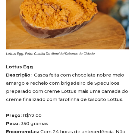
Lottus Egg. Foto: Camila De Almeida/Sabores da Cidade
Lottus Egg
Descrição:
Casca feita com chocolate nobre meio
amargo e recheio com brigadeiro de Speculoos
preparado com creme Lottus mais uma camada do
creme finalizado com farofinha de biscoito Lottus.
Preço:
R$72,00
Peso:
350 gramas
Encomendas:
Com 24 horas de antecedência. Não