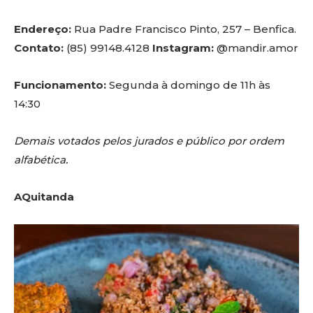
Endereço:
Rua Padre Francisco Pinto, 257 – Benfica.
Contato:
(85) 99148.4128
Instagram:
@mandir.amor
Funcionamento:
Segunda à domingo de 11h às
14:30
Demais votados pelos jurados e público por ordem
alfabética.
AQuitanda