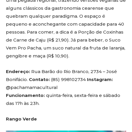
uma pegada regional, trazendo versões veganas de
alguns clássicos da gastronomia cearense que
quebram qualquer paradigma. O espaço é
pequeno e aconchegante com capacidade para 40
pessoas. Para comer, a dica é a Porção de Coxinhas
de Carne de Caju (R$ 21,90). Já para beber, o Suco
Vem Pro Pacha, um suco natural da fruta de laranja,
gengibre e maça (R$ 10,90).
Endereço:
Rua Barão do Rio Branco, 2734 – José
Bonifácio.
Contato:
(85) 998102734
Instagram:
@pachamamacultural
Funcionamento:
quinta-feira, sexta-feira e sábado
das 17h às 23h.
Rango Verde