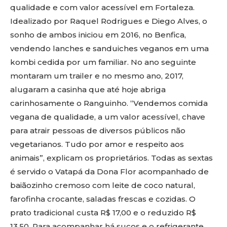
qualidade e com valor acessível em Fortaleza.
Idealizado por Raquel Rodrigues e Diego Alves, o
sonho de ambos iniciou em 2016, no Benfica,
vendendo lanches e sanduiches veganos em uma
kombi cedida por um familiar. No ano seguinte
montaram um trailer e no mesmo ano, 2017,
alugaram a casinha que até hoje abriga
carinhosamente o Ranguinho. “Vendemos comida
vegana de qualidade, a um valor acessível, chave
para atrair pessoas de diversos públicos não
vegetarianos. Tudo por amor e respeito aos
animais”, explicam os proprietários. Todas as sextas
é servido o Vatapá da Dona Flor acompanhado de
baiãozinho cremoso com leite de coco natural,
farofinha crocante, saladas frescas e cozidas. O
prato tradicional custa R$ 17,00 e o reduzido R$
13,50. Para acompanhar há sucos e o refrigerante