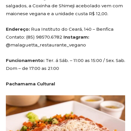
salgados, a Coxinha de Shimeji acebolado vem com
maionese vegana e a unidade custa R$ 12,00.
Endereço:
Rua Instituto do Ceará, 140 – Benfica
Contato: (85) 98570.6782
Instagram:
@malaguetta_restaurante_vegano
Funcionamento:
Ter. á Sáb. – 11:00 as 15:00 / Sex. Sab.
Dom – de 17:00 as 21:00
Pachamama Cultural