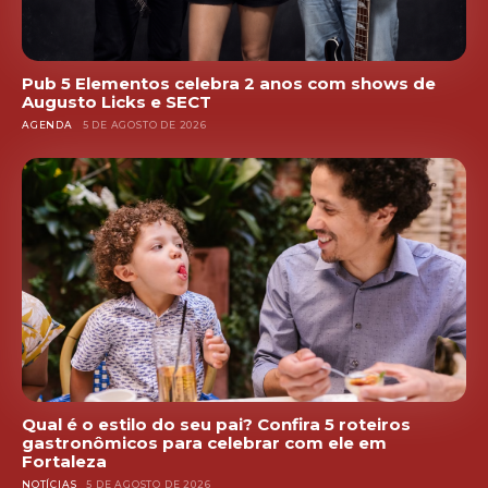
Pub 5 Elementos celebra 2 anos com shows de
Augusto Licks e SECT
AGENDA
5 DE AGOSTO DE 2026
Qual é o estilo do seu pai? Confira 5 roteiros
gastronômicos para celebrar com ele em
Fortaleza
NOTÍCIAS
5 DE AGOSTO DE 2026