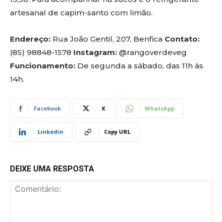
artesanal de capim-santo com limão.
Endereço:
Rua João Gentil, 207, Benfica
Contato:
(85) 98848-1578
Instagram:
@rangoverdeveg
Funcionamento:
De segunda a sábado, das 11h às
14h.
Facebook
X
WhatsApp
Linkedin
Copy URL
DEIXE UMA RESPOSTA