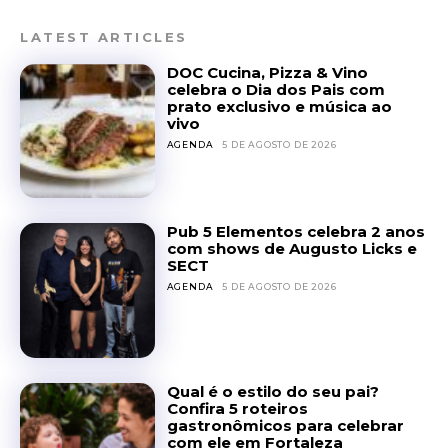
LATEST ARTICLES
DOC Cucina, Pizza & Vino
celebra o Dia dos Pais com
prato exclusivo e música ao
vivo
AGENDA
5 DE AGOSTO DE 2026
Pub 5 Elementos celebra 2 anos
com shows de Augusto Licks e
SECT
AGENDA
5 DE AGOSTO DE 2026
Qual é o estilo do seu pai?
Confira 5 roteiros
gastronômicos para celebrar
com ele em Fortaleza