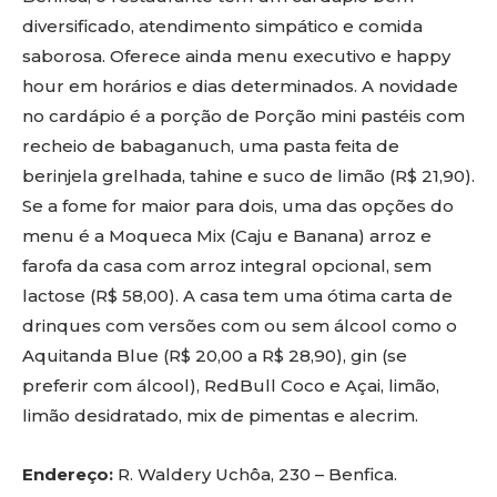
diversificado, atendimento simpático e comida
saborosa. Oferece ainda menu executivo e happy
hour em horários e dias determinados. A novidade
no cardápio é a porção de Porção mini pastéis com
recheio de babaganuch, uma pasta feita de
berinjela grelhada, tahine e suco de limão (R$ 21,90).
Se a fome for maior para dois, uma das opções do
menu é a Moqueca Mix (Caju e Banana) arroz e
farofa da casa com arroz integral opcional, sem
lactose (R$ 58,00). A casa tem uma ótima carta de
drinques com versões com ou sem álcool como o
Aquitanda Blue (R$ 20,00 a R$ 28,90), gin (se
preferir com álcool), RedBull Coco e Açai, limão,
limão desidratado, mix de pimentas e alecrim.
Endereço:
R. Waldery Uchôa, 230 – Benfica.