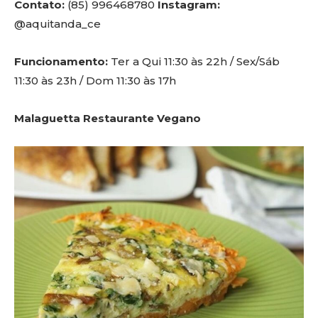
Contato:
(85) 996468780
Instagram:
@aquitanda_ce
Funcionamento:
Ter a Qui 11:30 às 22h / Sex/Sáb
11:30 às 23h / Dom 11:30 às 17h
Malaguetta Restaurante Vegano