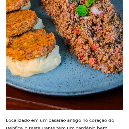
Localizado em um casarão antigo no coração do
Benfica, o restaurante tem um cardápio bem