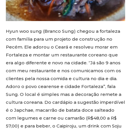
Hyun woo sung (Branco Sung) chegou a fortaleza
com família para um projeto de construção no
Pecém. Ele adorou o Ceará e resolveu morar em
Fortaleza e montar um restaurante coreano que
era algo diferente e novo na cidade. “Já são 9 anos
com meu restaurante e nos comunicamos com os
clientes pela nossa comida e cultura no dia e dia.
Adoro o povo cearense e cidade Fortaleza”, fala
Sung. O local é simples mas a decoração remete a
cultura coreana. Do cardápio a sugestão imperdível
é o Japchae, macarrão de batata doce salteado
com legumes e carne ou camarão (R$48,00 a R$
57,00) e para beber, o Caipiroju, um drink com Soju