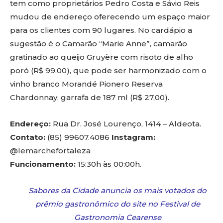
tem como proprietários Pedro Costa e Sávio Reis
mudou de endereço oferecendo um espaço maior
para os clientes com 90 lugares. No cardápio a
sugestão é o Camarão “Marie Anne”, camarão
gratinado ao queijo Gruyère com risoto de alho
poró (R$ 99,00), que pode ser harmonizado com o
vinho branco Morandé Pionero Reserva
Chardonnay, garrafa de 187 ml (R$ 27,00).
Endereço:
Rua Dr. José Lourenço, 1414 – Aldeota.
Contato:
(85) 99607.4086
Instagram:
@lemarchefortaleza
Funcionamento:
15:30h às 00:00h.
Sabores da Cidade anuncia os mais votados do
prêmio gastronômico do site no Festival de
Gastronomia Cearense