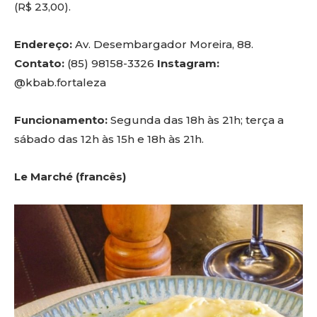
(R$ 23,00).
Endereço:
Av. Desembargador Moreira, 88.
Contato:
(85) 98158-3326
Instagram:
@kbab.fortaleza
Funcionamento:
Segunda das 18h às 21h; terça a
sábado das 12h às 15h e 18h às 21h.
Le Marché (francês)