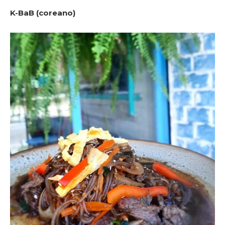
K-BaB (coreano)