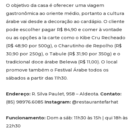
O objetivo da casa é oferecer uma viagem
gastronômica ao oriente médio, portanto a cultura
árabe vai desde a decoração ao cardápio. O cliente
pode escolher pagar R$ 84,90 e comer à vontade
ou as opções a la carte como o Kibe Cru Recheado
(R$ 48,90 por 500g), o Charutinho de Repolho (R$
30,90 por 250g), o Tabule (R$ 31,90 por 350g) e o
tradicional doce árabe Belewa (R$ 11,00). O local
promove também o Festival Árabe todos os
sábados a partir das 11h30.
Endereço:
R. Silva Paulet, 958 – Aldeota.
Contato:
(85) 98976.6085
Instagram:
@restaurantefarhat
Funcionamento:
Dom a sáb: 11h30 às 15h | qui 18h às
22h30