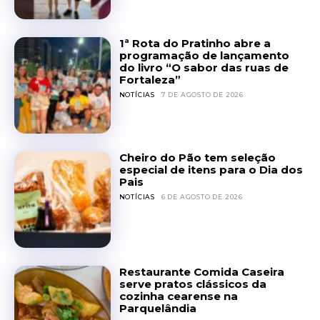
1ª Rota do Pratinho abre a
programação de lançamento
do livro “O sabor das ruas de
Fortaleza”
NOTÍCIAS
7 DE AGOSTO DE 2026
Cheiro do Pão tem seleção
especial de itens para o Dia dos
Pais
NOTÍCIAS
6 DE AGOSTO DE 2026
Restaurante Comida Caseira
serve pratos clássicos da
cozinha cearense na
Parquelândia