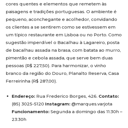
cores quentes e elementos que remetem às
paisagens e tradições portuguesas. O ambiente é
pequeno, aconchegante e acolhedor, convidando
os clientes a se sentirem como se estivessem em
um típico restaurante em Lisboa ou no Porto. Como
sugestão imperdível o Bacalhau à Lagareiro, posta
de bacalhau assada na brasa, com batata ao murro,
pimentão e cebola assada, que serve bem duas
pessoas (R$ 227,50). Para harmonizar, o vinho
branco da região do Douro, Planalto Reserva, Casa
Ferreirinha (R$ 287,00).
Endereço:
Rua Frederico Borges, 426.
Contato:
(85) 3025-5120
Instagram:
@marques.varjota
Funcionamento:
Segunda a domingo das 11:30h –
23:30h