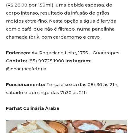
(R$ 28,00 por 150ml), uma bebida espessa, de
corpo intenso, resultado da infusão de grãos
moídos extra-fino. Nesta opção a água é fervida
com o café, que não é filtrado, numa panelinha
chamada Ibrik, com cardamomo e cravo.
Endereço:
Av. Rogaciano Leite, 1735 – Guararapes.
Contato:
(85) 99725.1900
Instagram:
@chacracafeteria
Funcionamento:
Terça a sexta das 08h30 às 21h;
sábado e domingo das 7h30 às 21h.
Farhat Culinária Árabe