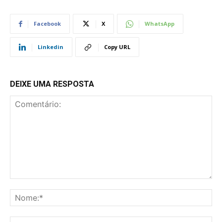
Facebook
X
WhatsApp
Linkedin
Copy URL
DEIXE UMA RESPOSTA
Comentário:
No
E-