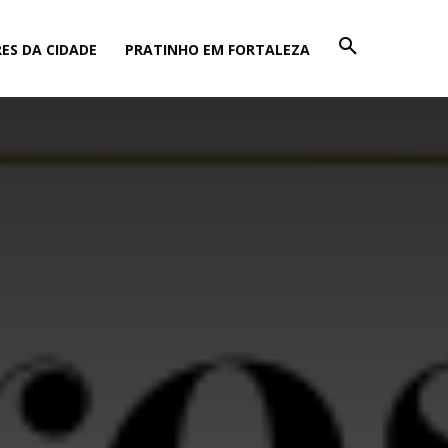
ES DA CIDADE
PRATINHO EM FORTALEZA