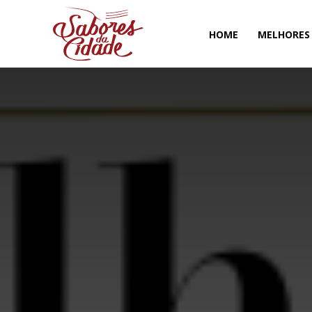
HOME
MELHORES