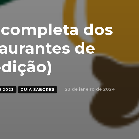
a completa dos
aurantes de
edição)
23 de janeiro de 2024
 2023
GUIA SABORES