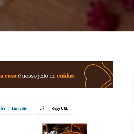
Linkedin
Copy URL