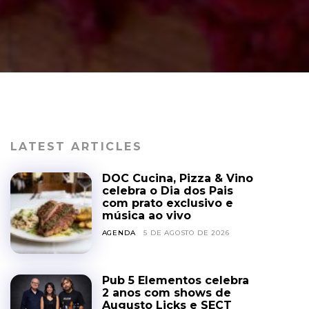
LATEST ARTICLES
DOC Cucina, Pizza & Vino
celebra o Dia dos Pais
com prato exclusivo e
música ao vivo
AGENDA
5 DE AGOSTO DE 2026
Pub 5 Elementos celebra
2 anos com shows de
Augusto Licks e SECT