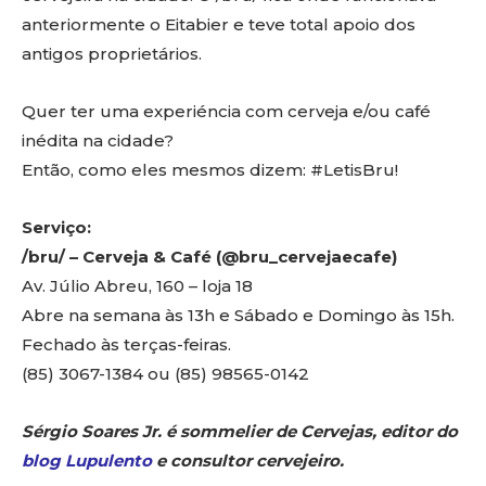
anteriormente o Eitabier e teve total apoio dos
antigos proprietários.
Quer ter uma experiéncia com cerveja e/ou café
inédita na cidade?
Então, como eles mesmos dizem: #LetisBru!
Serviço:
/bru/ – Cerveja & Café (@bru_cervejaecafe)
Av. Júlio Abreu, 160 – loja 18
Abre na semana às 13h e Sábado e Domingo às 15h.
Fechado às terças-feiras.
(85) 3067-1384 ou (85) 98565-0142
Sérgio Soares Jr. é sommelier de Cervejas, editor do
blog Lupulento
e consultor cervejeiro.