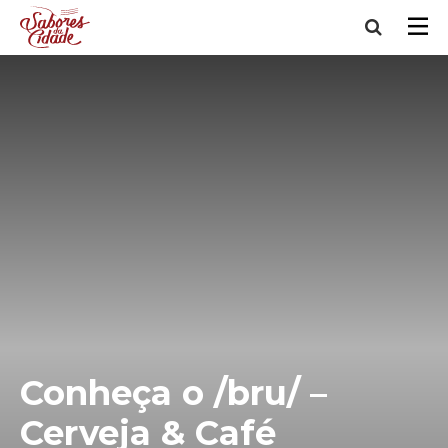
Conheça o /bru/ –
Cerveja & Café