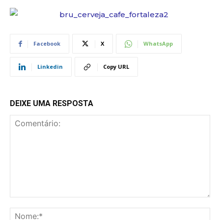
Facebook
X
WhatsApp
Linkedin
Copy URL
DEIXE UMA RESPOSTA
Comentário:
No