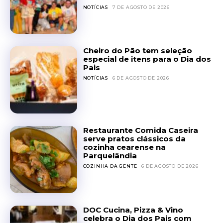
NOTÍCIAS
7 DE AGOSTO DE 2026
Cheiro do Pão tem seleção
especial de itens para o Dia dos
Pais
NOTÍCIAS
6 DE AGOSTO DE 2026
Restaurante Comida Caseira
serve pratos clássicos da
cozinha cearense na
Parquelândia
COZINHA DA GENTE
6 DE AGOSTO DE 2026
DOC Cucina, Pizza & Vino
celebra o Dia dos Pais com