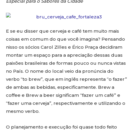
Especial para o Sabores da Cidade
E se eu disser que cerveja e café tem muito mais
coisas em comum do que você imagina? Pensando
nisso os sócios Carol Zilles e Érico Praça decidiram
montar um espaço para a apreciação dessas duas
paixões brasileiras de formas pouco ou nunca vistas
no País. O nome do local veio da pronúncia do
verbo “to brew”, que em inglês representa “o fazer”
de ambas as bebidas, especificamente. Brew a
coffee e Brew a beer significam “fazer um café” e
“fazer uma cerveja”, respectivamente e utilizando o
mesmo verbo.
O planejamento e execução foi quase todo feito