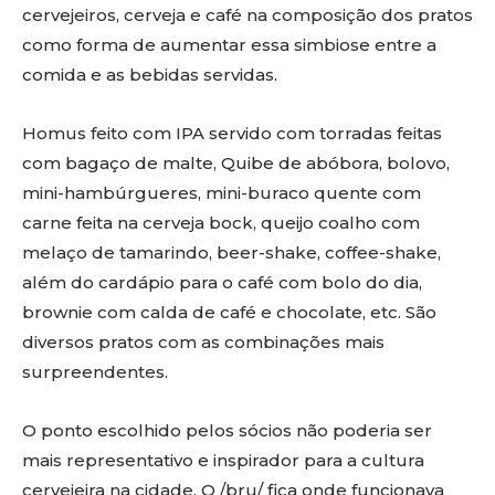
cervejeiros, cerveja e café na composição dos pratos
como forma de aumentar essa simbiose entre a
comida e as bebidas servidas.
Homus feito com IPA servido com torradas feitas
com bagaço de malte, Quibe de abóbora, bolovo,
mini-hambúrgueres, mini-buraco quente com
carne feita na cerveja bock, queijo coalho com
melaço de tamarindo, beer-shake, coffee-shake,
além do cardápio para o café com bolo do dia,
brownie com calda de café e chocolate, etc. São
diversos pratos com as combinações mais
surpreendentes.
O ponto escolhido pelos sócios não poderia ser
mais representativo e inspirador para a cultura
cervejeira na cidade. O /bru/ fica onde funcionava