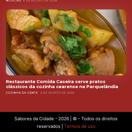
NOTÍCIAS
6 DE AGOSTO DE 2026
Restaurante Comida Caseira serve pratos
clássicos da cozinha cearense na Parquelândia
COZINHA DA GENTE
6 DE AGOSTO DE 2026
Sabores da Cidade - 2026 | © - Todos os direitos
reservados |
Termos de uso