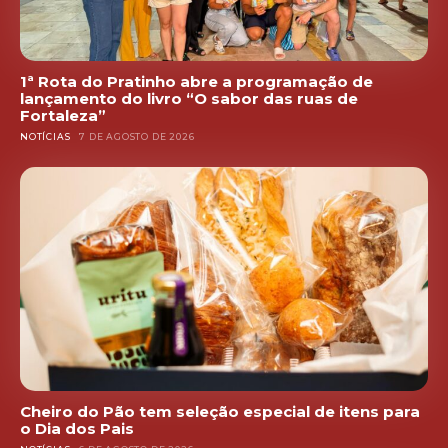
1ª Rota do Pratinho abre a programação de
lançamento do livro “O sabor das ruas de
Fortaleza”
NOTÍCIAS
7 DE AGOSTO DE 2026
Cheiro do Pão tem seleção especial de itens para
o Dia dos Pais