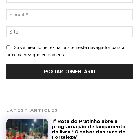
E-
mai
Sit
Salve meu nome, e-mail e site neste navegador para a
próxima vez que eu comentar.
LATEST ARTICLES
1ª Rota do Pratinho abre a
programação de lançamento
do livro “O sabor das ruas de
Fortaleza”