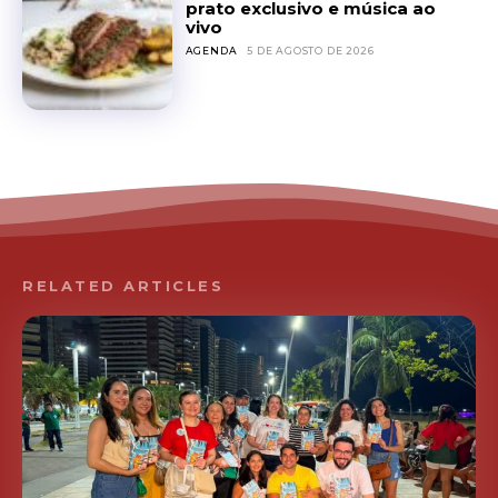
prato exclusivo e música ao
vivo
AGENDA
5 DE AGOSTO DE 2026
RELATED ARTICLES