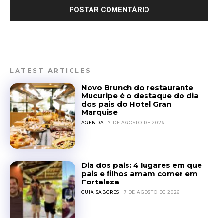
LATEST ARTICLES
Novo Brunch do restaurante
Mucuripe é o destaque do dia
dos pais do Hotel Gran
Marquise
AGENDA
7 DE AGOSTO DE 2026
Dia dos pais: 4 lugares em que
pais e filhos amam comer em
Fortaleza
GUIA SABORES
7 DE AGOSTO DE 2026