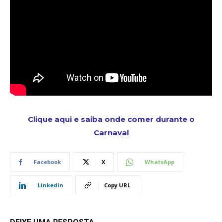
Clique aqui e saiba onde comer durante o
Carnaval
Facebook
X
WhatsApp
Linkedin
Copy URL