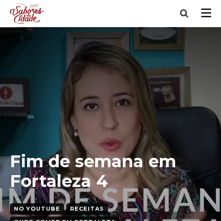
Fim de semana em
Fortaleza 4
NO YOUTUBE
RECEITAS