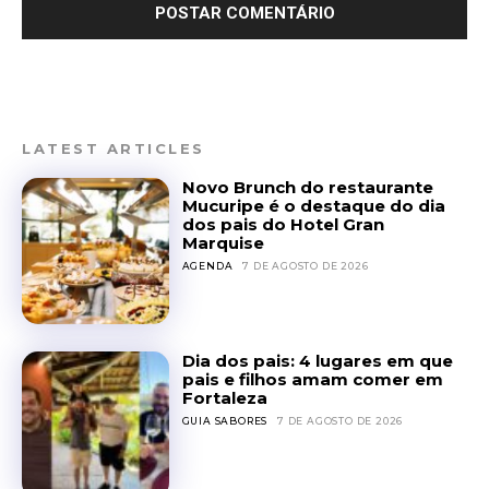
LATEST ARTICLES
Novo Brunch do restaurante
Mucuripe é o destaque do dia
dos pais do Hotel Gran
Marquise
AGENDA
7 DE AGOSTO DE 2026
Dia dos pais: 4 lugares em que
pais e filhos amam comer em
Fortaleza
GUIA SABORES
7 DE AGOSTO DE 2026