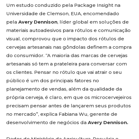
Um estudo conduzido pela Package Insight na
Universidade de Clemson, EUA, encomendado
pela
Avery Dennison
, líder global em soluções de
materiais autoadesivos para rótulos e comunicação
visual, comprovou que o impacto dos rótulos de
cervejas artesanais nas gôndolas definem a compra
do consumidor. “A maioria das marcas de cervejas
artesanais só tem a prateleira para conversar com
os clientes. Pensar no rótulo que vai atrair o seu
público é um dos principais fatores no
planejamento de vendas, além da qualidade da
própria cerveja, é claro, em que os microcervejeiros
precisam pensar antes de lançarem seus produtos
no mercado”, explica Fabiana Wu, gerente de
desenvolvimento de negócios da
Avery Dennison.
Dados do Ministério da Agricultura, Pecuária e