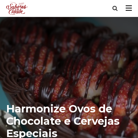
Harmonize Ovos de
Chocolate e Cervejas
Especiais