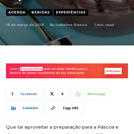
AGENDA
BEBIDAS
EXPERIÊNCIAS
19 de março de 2018
1
min. read
By
Izakeline Ribeiro
Facebook
X
WhatsApp
Linkedin
Copy URL
Que tal aproveitar a preparação para a Páscoa e