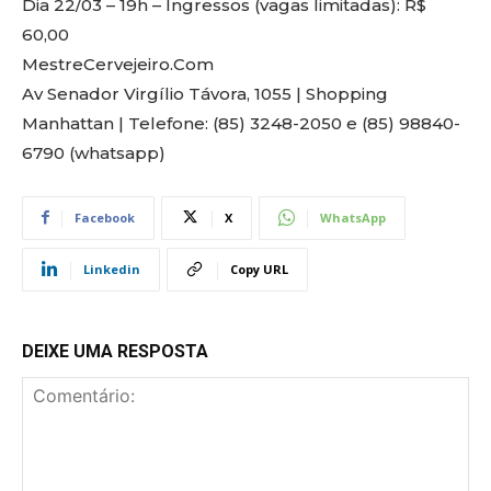
Dia 22/03 – 19h – Ingressos (vagas limitadas): R$
60,00
MestreCervejeiro.Com
Av Senador Virgílio Távora, 1055 | Shopping
Manhattan | Telefone: (85) 3248-2050 e (85) 98840-
6790 (whatsapp)
Facebook
X
WhatsApp
Linkedin
Copy URL
DEIXE UMA RESPOSTA