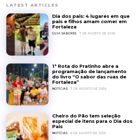
LATEST ARTICLES
Dia dos pais: 4 lugares em que
pais e filhos amam comer em
Fortaleza
GUIA SABORES
7 DE AGOSTO DE 2026
1ª Rota do Pratinho abre a
programação de lançamento
do livro “O sabor das ruas de
Fortaleza”
NOTÍCIAS
7 DE AGOSTO DE 2026
Cheiro do Pão tem seleção
especial de itens para o Dia dos
Pais
NOTÍCIAS
6 DE AGOSTO DE 2026