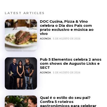
LATEST ARTICLES
DOC Cucina, Pizza & Vino
celebra o Dia dos Pais com
prato exclusivo e música ao
vivo
AGENDA
5 DE AGOSTO DE 2026
Pub 5 Elementos celebra 2 anos
com shows de Augusto Licks e
SECT
AGENDA
5 DE AGOSTO DE 2026
Qual é o estilo do seu pai?
Confira 5 roteiros
gastronômicos para celebrar