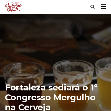
Fortaleza sediará o 1º
Congresso Mergulho
na Cerveja