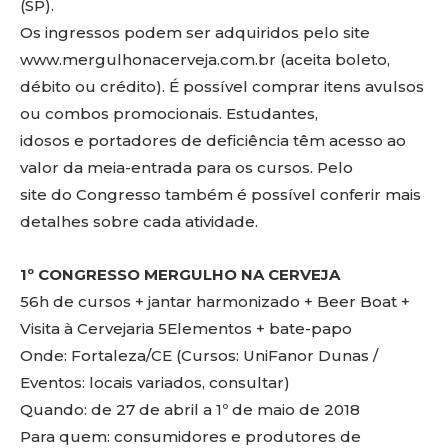
(SP).
Os ingressos podem ser adquiridos pelo site
www.mergulhonacerveja.com.br (aceita boleto,
débito ou crédito). É possível comprar itens avulsos
ou combos promocionais. Estudantes,
idosos e portadores de deficiência têm acesso ao
valor da meia-entrada para os cursos. Pelo
site do Congresso também é possível conferir mais
detalhes sobre cada atividade.
1º CONGRESSO MERGULHO NA CERVEJA
56h de cursos + jantar harmonizado + Beer Boat +
Visita à Cervejaria 5Elementos + bate-papo
Onde: Fortaleza/CE (Cursos: UniFanor Dunas /
Eventos: locais variados, consultar)
Quando: de 27 de abril a 1º de maio de 2018
Para quem: consumidores e produtores de