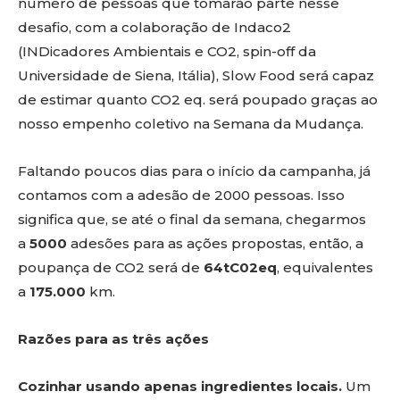
número de pessoas que tomarão parte nesse
desafio, com a colaboração de Indaco2
(INDicadores Ambientais e CO2, spin-off da
Universidade de Siena, Itália), Slow Food será capaz
de estimar quanto CO2 eq. será poupado graças ao
nosso empenho coletivo na Semana da Mudança.
Faltando poucos dias para o início da campanha, já
contamos com a adesão de 2000 pessoas. Isso
significa que, se até o final da semana, chegarmos
a
5000
adesões para as ações propostas, então, a
poupança de CO2 será de
64tC02eq
, equivalentes
a
175.000
km.
Razões para as três ações
Cozinhar usando apenas ingredientes locais.
Um