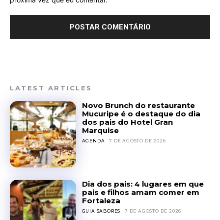
LATEST ARTICLES
Novo Brunch do restaurante
Mucuripe é o destaque do dia
dos pais do Hotel Gran
Marquise
AGENDA
7 DE AGOSTO DE 2026
Dia dos pais: 4 lugares em que
pais e filhos amam comer em
Fortaleza
GUIA SABORES
7 DE AGOSTO DE 2026