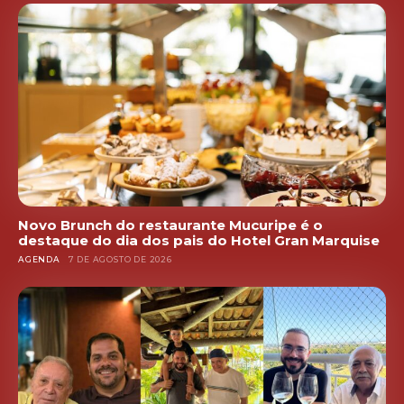
Novo Brunch do restaurante Mucuripe é o
destaque do dia dos pais do Hotel Gran Marquise
AGENDA
7 DE AGOSTO DE 2026