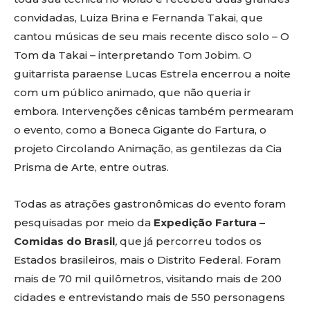
convidadas, Luiza Brina e Fernanda Takai, que
cantou músicas de seu mais recente disco solo – O
Tom da Takai – interpretando Tom Jobim. O
guitarrista paraense Lucas Estrela encerrou a noite
com um público animado, que não queria ir
embora. Intervenções cênicas também permearam
o evento, como a Boneca Gigante do Fartura, o
projeto Circolando Animação, as gentilezas da Cia
Prisma de Arte, entre outras.
Todas as atrações gastronômicas do evento foram
pesquisadas por meio da
Expedição
Fartura –
Comidas do Brasil
,
que já percorreu todos os
Estados brasileiros, mais o Distrito Federal. Foram
mais de 70 mil quilômetros, visitando mais de 200
cidades e entrevistando mais de 550 personagens