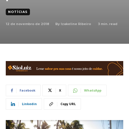
NOTÍCIAS
12 de novembro de 2018
3
min. read
By
Izakeline Ribeiro
Facebook
X
WhatsApp
Linkedin
Copy URL