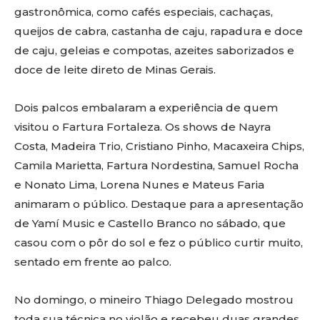
gastronômica, como cafés especiais, cachaças,
queijos de cabra, castanha de caju, rapadura e doce
de caju, geleias e compotas, azeites saborizados e
doce de leite direto de Minas Gerais.
Dois palcos embalaram a experiência de quem
visitou o Fartura Fortaleza. Os shows de Nayra
Costa, Madeira Trio, Cristiano Pinho, Macaxeira Chips,
Camila Marietta, Fartura Nordestina, Samuel Rocha
e Nonato Lima, Lorena Nunes e Mateus Faria
animaram o público. Destaque para a apresentação
de Yamí Music e Castello Branco no sábado, que
casou com o pôr do sol e fez o público curtir muito,
sentado em frente ao palco.
No domingo, o mineiro Thiago Delegado mostrou
toda sua técnica no violão e recebeu duas grandes