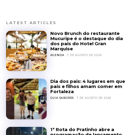
LATEST ARTICLES
Novo Brunch do restaurante
Mucuripe é o destaque do dia
dos pais do Hotel Gran
Marquise
AGENDA
7 DE AGOSTO DE 2026
Dia dos pais: 4 lugares em que
pais e filhos amam comer em
Fortaleza
GUIA SABORES
7 DE AGOSTO DE 2026
1ª Rota do Pratinho abre a
programação de lançamento