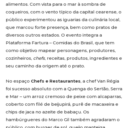
alimentos. Com vista para o mar à sombra de
coqueiros, com o vento típico da capital cearense, o
público experimentou as iguarias da culinária local,
que marcou forte presença, bem como pratos de
diversos outros estados. O evento integra a
Plataforma Fartura – Comidas do Brasil, que tem
como objetivo mapear personagens, produtores,
cozinheiros,
chefs
, receitas, produtos, ingredientes e
seu caminho da origem até o prato.
No espaço
Chefs e Restaurantes
, a chef Van Régia
foi sucesso absoluto com a Quenga do Sertão, Serra
e Mar – um arroz cremoso de peixe com alcaparras,
coberto com filé de beijupirá, purê de macaxeira e
chips de jaca no azeite de babaçu. Os
hambúrgueres do Marco Gil também agradaram o
público, com burger de sol, queijo manteiga,