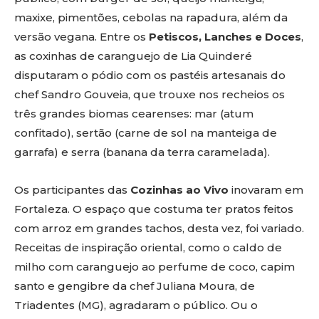
maxixe, pimentões, cebolas na rapadura, além da
versão vegana. Entre os
Petiscos, Lanches e Doces
,
as coxinhas de caranguejo de Lia Quinderé
disputaram o pódio com os pastéis artesanais do
chef Sandro Gouveia, que trouxe nos recheios os
três grandes biomas cearenses: mar (atum
confitado), sertão (carne de sol na manteiga de
garrafa) e serra (banana da terra caramelada).
Os participantes das
Cozinhas ao Vivo
inovaram em
Fortaleza. O espaço que costuma ter pratos feitos
com arroz em grandes tachos, desta vez, foi variado.
Receitas de inspiração oriental, como o caldo de
milho com caranguejo ao perfume de coco, capim
santo e gengibre da chef Juliana Moura, de
Triadentes (MG), agradaram o público. Ou o