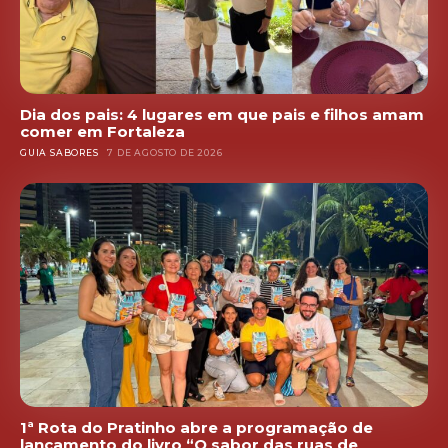
Dia dos pais: 4 lugares em que pais e filhos amam
comer em Fortaleza
GUIA SABORES
7 DE AGOSTO DE 2026
1ª Rota do Pratinho abre a programação de
lançamento do livro “O sabor das ruas de