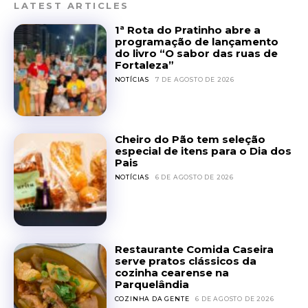
LATEST ARTICLES
1ª Rota do Pratinho abre a
programação de lançamento
do livro “O sabor das ruas de
Fortaleza”
NOTÍCIAS
7 DE AGOSTO DE 2026
Cheiro do Pão tem seleção
especial de itens para o Dia dos
Pais
NOTÍCIAS
6 DE AGOSTO DE 2026
Restaurante Comida Caseira
serve pratos clássicos da
cozinha cearense na
Parquelândia
COZINHA DA GENTE
6 DE AGOSTO DE 2026