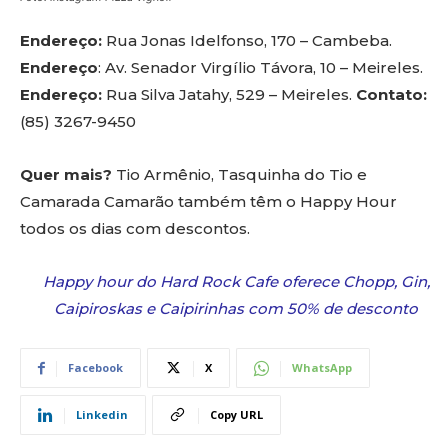
Endereço:
Rua Jonas Idelfonso, 170 – Cambeba.
Endereço
: Av. Senador Virgílio Távora, 10 – Meireles.
Endereço:
Rua Silva Jatahy, 529 – Meireles.
Contato:
(85) 3267-9450
Quer mais?
Tio Armênio, Tasquinha do Tio e
Camarada Camarão também têm o Happy Hour
todos os dias com descontos.
Happy hour do Hard Rock Cafe oferece Chopp, Gin,
Caipiroskas e Caipirinhas com 50% de desconto
Facebook
X
WhatsApp
Linkedin
Copy URL