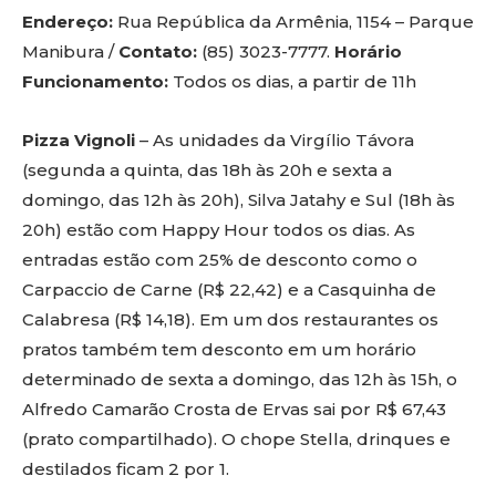
Endereço:
Rua República da Armênia, 1154 – Parque
Manibura /
Contato:
(85) 3023-7777.
Horário
Funcionamento:
Todos os dias, a partir de 11h
Pizza Vignoli
– As unidades da Virgílio Távora
(segunda a quinta, das 18h às 20h e sexta a
domingo, das 12h às 20h), Silva Jatahy e Sul (18h às
20h) estão com Happy Hour todos os dias. As
entradas estão com 25% de desconto como o
Carpaccio de Carne (R$ 22,42) e a Casquinha de
Calabresa (R$ 14,18). Em um dos restaurantes os
pratos também tem desconto em um horário
determinado de sexta a domingo, das 12h às 15h, o
Alfredo Camarão Crosta de Ervas sai por R$ 67,43
(prato compartilhado). O chope Stella, drinques e
destilados ficam 2 por 1.