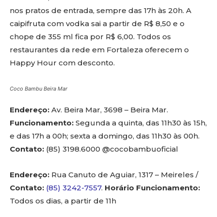
nos pratos de entrada, sempre das 17h às 20h. A
caipifruta com vodka sai a partir de R$ 8,50 e o
chope de 355 ml fica por R$ 6,00. Todos os
restaurantes da rede em Fortaleza oferecem o
Happy Hour com desconto.
Coco Bambu Beira Mar
Endereço:
Av. Beira Mar, 3698 – Beira Mar.
Funcionamento:
Segunda a quinta, das 11h30 às 15h,
e das 17h a 00h; sexta a domingo, das 11h30 às 00h.
Contato:
(85) 3198.6000 @cocobambuoficial
Endereço:
Rua Canuto de Aguiar, 1317 – Meireles /
Contato:
(85) 3242-7557
.
Horário Funcionamento:
Todos os dias, a partir de 11h