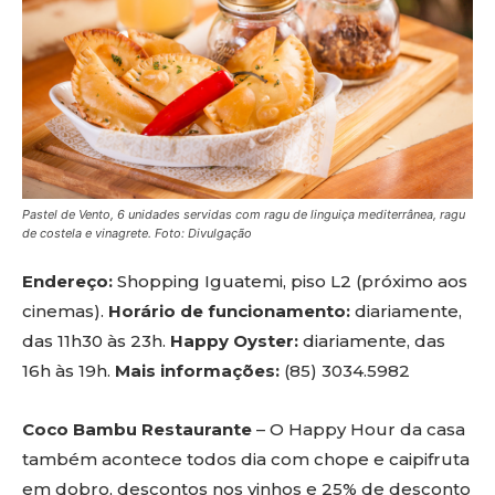
Pastel de Vento, 6 unidades servidas com ragu de linguiça mediterrânea, ragu
de costela e vinagrete. Foto: Divulgação
Endereço:
Shopping Iguatemi, piso L2 (próximo aos
cinemas).
Horário de funcionamento:
diariamente,
das 11h30 às 23h.
Happy Oyster:
diariamente, das
16h às 19h.
Mais informações:
(85) 3034.5982
Coco Bambu Restaurante
– O Happy Hour da casa
também acontece todos dia com chope e caipifruta
em dobro, descontos nos vinhos e 25% de desconto