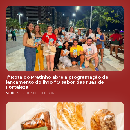
1ª Rota do Pratinho abre a programação de
lançamento do livro “O sabor das ruas de
Fortaleza”
NOTÍCIAS
7 DE AGOSTO DE 2026