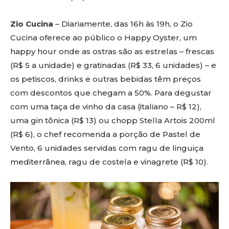
Zio Cucina
– Diariamente, das 16h às 19h, o Zio
Cucina oferece ao público o Happy Oyster, um
happy hour onde as ostras são as estrelas – frescas
(R$ 5 a unidade) e gratinadas (R$ 33, 6 unidades) – e
os petiscos, drinks e outras bebidas têm preços
com descontos que chegam a 50%. Para degustar
com uma taça de vinho da casa (italiano – R$ 12),
uma gin tônica (R$ 13) ou chopp Stella Artois 200ml
(R$ 6), o chef recomenda a porção de Pastel de
Vento, 6 unidades servidas com ragu de linguiça
mediterrânea, ragu de costela e vinagrete (R$ 10).