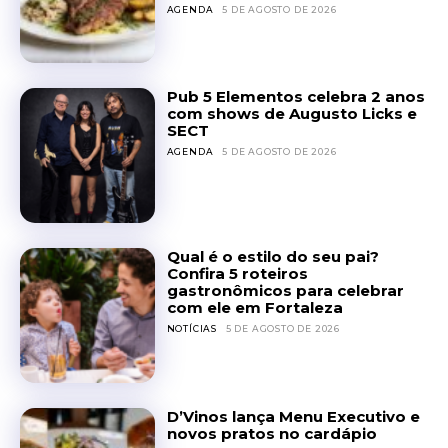
AGENDA
5 DE AGOSTO DE 2026
Pub 5 Elementos celebra 2 anos
com shows de Augusto Licks e
SECT
AGENDA
5 DE AGOSTO DE 2026
Qual é o estilo do seu pai?
Confira 5 roteiros
gastronômicos para celebrar
com ele em Fortaleza
NOTÍCIAS
5 DE AGOSTO DE 2026
D’Vinos lança Menu Executivo e
novos pratos no cardápio