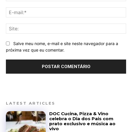
E-
mai
Sit
Salve meu nome, e-mail e site neste navegador para a
próxima vez que eu comentar.
LATEST ARTICLES
DOC Cucina, Pizza & Vino
celebra o Dia dos Pais com
prato exclusivo e música ao
vivo