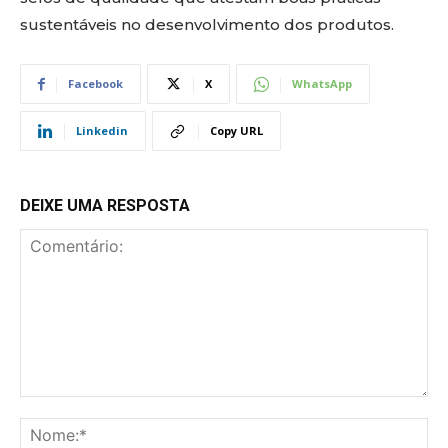
sustentáveis no desenvolvimento dos produtos.
Facebook
X
WhatsApp
Linkedin
Copy URL
DEIXE UMA RESPOSTA
Comentário:
No