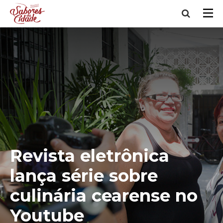
Revista eletrônica
lança série sobre
culinária cearense no
Youtube