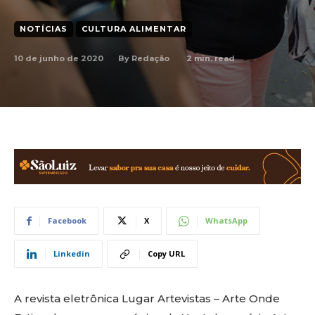
NOTÍCIAS
CULTURA ALIMENTAR
10 de junho de 2020
2
min. read
By
Redação
Facebook
X
WhatsApp
Linkedin
Copy URL
A revista eletrônica Lugar Artevistas – Arte Onde