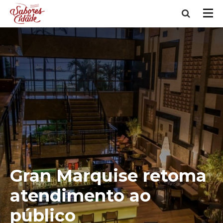
Gran Marquise retoma
atendimento ao
público