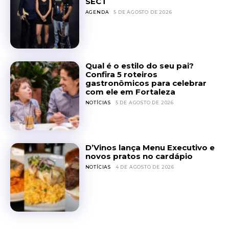
SECT
AGENDA
5 DE AGOSTO DE 2026
Qual é o estilo do seu pai?
Confira 5 roteiros
gastronômicos para celebrar
com ele em Fortaleza
NOTÍCIAS
5 DE AGOSTO DE 2026
D’Vinos lança Menu Executivo e
novos pratos no cardápio
NOTÍCIAS
4 DE AGOSTO DE 2026