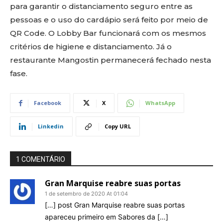
para garantir o distanciamento seguro entre as
pessoas e o uso do cardápio será feito por meio de
QR Code. O Lobby Bar funcionará com os mesmos
critérios de higiene e distanciamento. Já o
restaurante Mangostin permanecerá fechado nesta
fase.
Facebook
X
WhatsApp
Linkedin
Copy URL
1 COMENTÁRIO
Gran Marquise reabre suas portas
1 de setembro de 2020 At 01:04
[…] post Gran Marquise reabre suas portas
apareceu primeiro em Sabores da […]