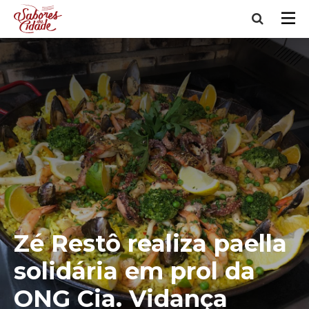
Zé Restô realiza paella
solidária em prol da
ONG Cia. Vidança