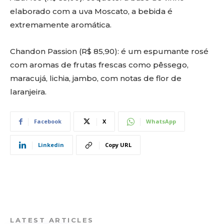
elaborado com a uva Moscato, a bebida é
extremamente aromática.
Chandon Passion (R$ 85,90): é um espumante rosé
com aromas de frutas frescas como pêssego,
maracujá, lichia, jambo, com notas de flor de
laranjeira.
Facebook
X
WhatsApp
Linkedin
Copy URL
LATEST ARTICLES