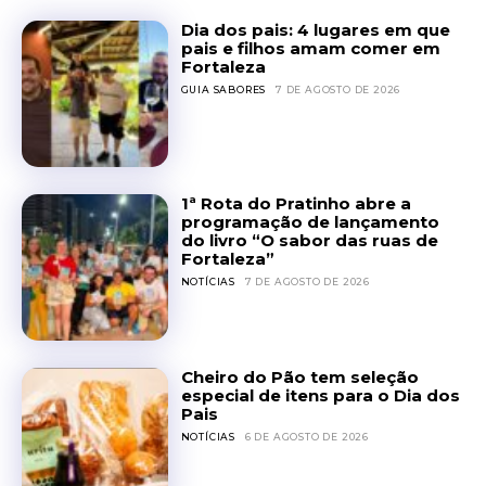
Dia dos pais: 4 lugares em que
pais e filhos amam comer em
Fortaleza
GUIA SABORES
7 DE AGOSTO DE 2026
1ª Rota do Pratinho abre a
programação de lançamento
do livro “O sabor das ruas de
Fortaleza”
NOTÍCIAS
7 DE AGOSTO DE 2026
Cheiro do Pão tem seleção
especial de itens para o Dia dos
Pais
NOTÍCIAS
6 DE AGOSTO DE 2026