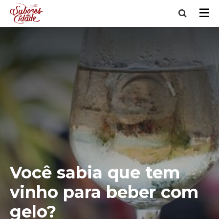
Você sabia que tem
vinho para beber com
gelo?