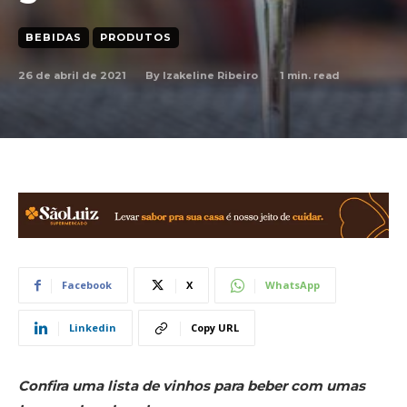
BEBIDAS
PRODUTOS
26 de abril de 2021
1
min. read
By
Izakeline Ribeiro
Facebook
X
WhatsApp
Linkedin
Copy URL
Confira uma lista de vinhos para beber com umas