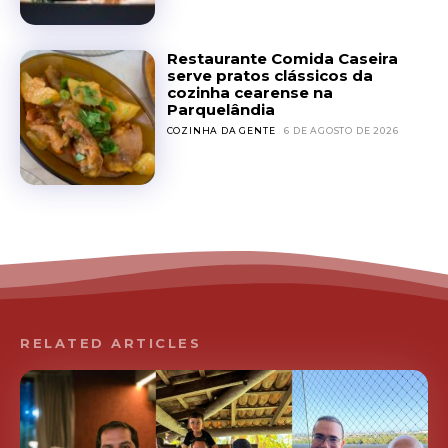
Restaurante Comida Caseira
serve pratos clássicos da
cozinha cearense na
Parquelândia
COZINHA DA GENTE
6 DE AGOSTO DE 2026
RELATED ARTICLES