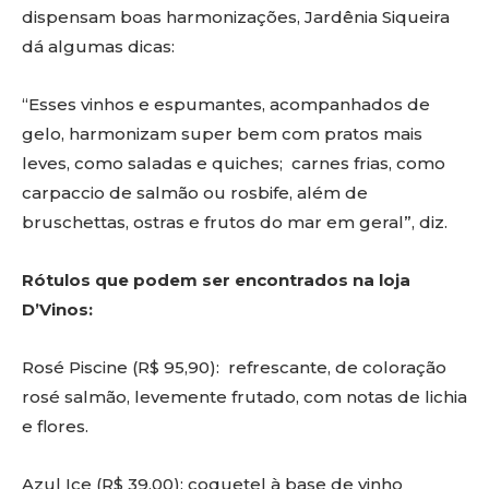
dispensam boas harmonizações, Jardênia Siqueira
dá algumas dicas:
“Esses vinhos e espumantes, acompanhados de
gelo, harmonizam super bem com pratos mais
leves, como saladas e quiches; carnes frias, como
carpaccio de salmão ou rosbife, além de
bruschettas, ostras e frutos do mar em geral”, diz.
Rótulos que podem ser encontrados na loja
D’Vinos:
Rosé Piscine (R$ 95,90): refrescante, de coloração
rosé salmão, levemente frutado, com notas de lichia
e flores.
Azul Ice (R$ 39,00): coquetel à base de vinho