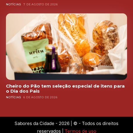
NOTÍCIAS
7 DE AGOSTO DE 2026
Cheiro do Pão tem seleção especial de itens para
o Dia dos Pais
NOTÍCIAS
6 DE AGOSTO DE 2026
Sabores da Cidade - 2026 | © - Todos os direitos
reservados |
Termos de uso