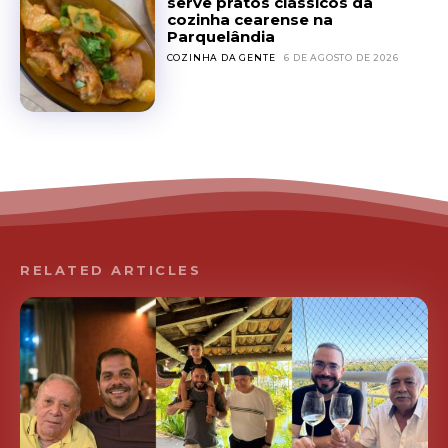
serve pratos clássicos da
cozinha cearense na
Parquelândia
COZINHA DA GENTE
6 DE AGOSTO DE 2026
RELATED ARTICLES