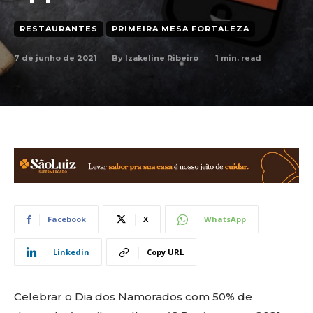
RESTAURANTES
PRIMEIRA MESA FORTALEZA
7 de junho de 2021
1
min. read
By
Izakeline Ribeiro
Facebook
X
WhatsApp
Linkedin
Copy URL
Celebrar o Dia dos Namorados com 50% de