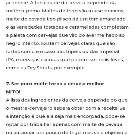
acontece. A tonalidade da cerveja depende da
matéria-prima. Maltes de trigo são quase brancos,
malte de cevada tipo pilsen dá um tom amarelado
e as variedades tostadas e carameladas completam
a paleta com cervejas que vão do avermelhado ao
negro intenso. Existem cervejas claras que são
fortes como é o caso das tripels ou das Imperial
IPA, e cervejas escuras que podem ser mais leves,
como as Dry Stouts, por exemplo.
7. Ser puro malte torna a cerveja melhor
MITO!
A lista dos ingredientes da cerveja depende do que
o mestre-cervejeiro espera obter com a receita. Se
a intenção é que ela seja mais encorpada, pode-se
optar por trabalhar apenas com malte de cevada
ou adicionar um pouco de trigo, mas se o objetivo é