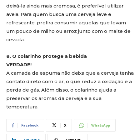
deixá-la ainda mais cremosa, é preferível utilizar
aveia. Para quem busca uma cerveja leve e
refrescante, prefira consumir aquelas que levam
um pouco de milho ou arroz junto com o malte de
cevada.
8. O colarinho protege a bebida
VERDADE!
A camada de espuma não deixa que a cerveja tenha
contato direto com o ar, o que reduz a oxidação e a
perda de gás. Além disso, o colarinho ajuda a
preservar os aromas da cerveja e a sua
temperatura.
Facebook
X
WhatsApp
Linkedin
Copy URL