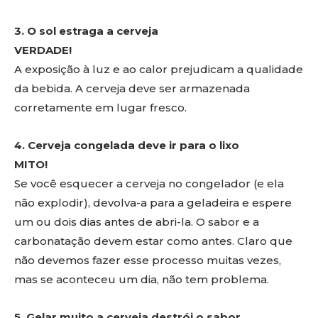
3. O sol estraga a cerveja
VERDADE!
A exposição à luz e ao calor prejudicam a qualidade
da bebida. A cerveja deve ser armazenada
corretamente em lugar fresco.
4. Cerveja congelada deve ir para o lixo
MITO!
Se você esquecer a cerveja no congelador (e ela
não explodir), devolva-a para a geladeira e espere
um ou dois dias antes de abri-la. O sabor e a
carbonatação devem estar como antes. Claro que
não devemos fazer esse processo muitas vezes,
mas se aconteceu um dia, não tem problema.
5. Gelar muito a cerveja destrói o sabor