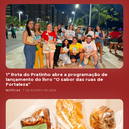
1ª Rota do Pratinho abre a programação de
lançamento do livro “O sabor das ruas de
Fortaleza”
NOTÍCIAS
7 DE AGOSTO DE 2026