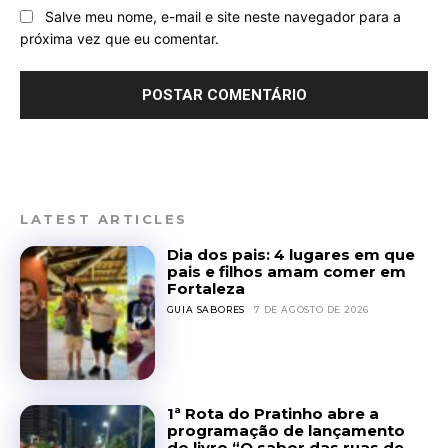
Salve meu nome, e-mail e site neste navegador para a
próxima vez que eu comentar.
LATEST ARTICLES
Dia dos pais: 4 lugares em que
pais e filhos amam comer em
Fortaleza
GUIA SABORES
7 DE AGOSTO DE 2026
1ª Rota do Pratinho abre a
programação de lançamento
do livro “O sabor das ruas de