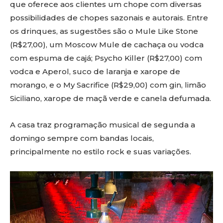
que oferece aos clientes um chope com diversas
possibilidades de chopes sazonais e autorais. Entre
os drinques, as sugestões são o Mule Like Stone
(R$27,00), um Moscow Mule de cachaça ou vodca
com espuma de cajá; Psycho Killer (R$27,00) com
vodca e Aperol, suco de laranja e xarope de
morango, e o My Sacrifice (R$29,00) com gin, limão
Siciliano, xarope de maçã verde e canela defumada.
A casa traz programação musical de segunda a
domingo sempre com bandas locais,
principalmente no estilo rock e suas variações.