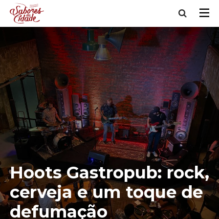
Hoots Gastropub: rock,
cerveja e um toque de
defumação