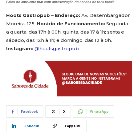
Palco do ambiente pub com apresentação de bandas de rock locais.
Hoots Gastropub –
Endereço:
Av. Desembargador
Moreira, 125.
Horário de Funcionamento:
Segunda
a quarta, das 17h à 00h; quinta, das 17 à 1h; sexta e
sábado, das 12h à 1h; e domingo, das 12 à 0h.
Instagram:
@hootsgastropub
Facebook
X
WhatsApp
Linkedin
Copy URL