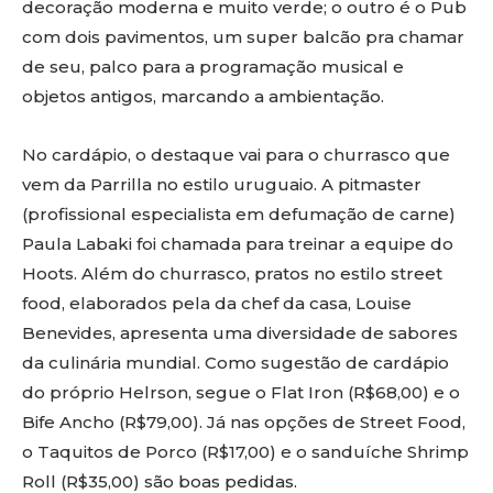
decoração moderna e muito verde; o outro é o Pub
com dois pavimentos, um super balcão pra chamar
de seu, palco para a programação musical e
objetos antigos, marcando a ambientação.
No cardápio, o destaque vai para o churrasco que
vem da Parrilla no estilo uruguaio. A pitmaster
(profissional especialista em defumação de carne)
Paula Labaki foi chamada para treinar a equipe do
Hoots. Além do churrasco, pratos no estilo street
food, elaborados pela da chef da casa, Louise
Benevides, apresenta uma diversidade de sabores
da culinária mundial. Como sugestão de cardápio
do próprio Helrson, segue o Flat Iron (R$68,00) e o
Bife Ancho (R$79,00). Já nas opções de Street Food,
o Taquitos de Porco (R$17,00) e o sanduíche Shrimp
Roll (R$35,00) são boas pedidas.