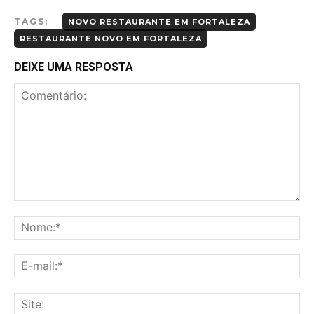
TAGS:
NOVO RESTAURANTE EM FORTALEZA
RESTAURANTE NOVO EM FORTALEZA
DEIXE UMA RESPOSTA
Comentário:
No
E-
mai
Sit