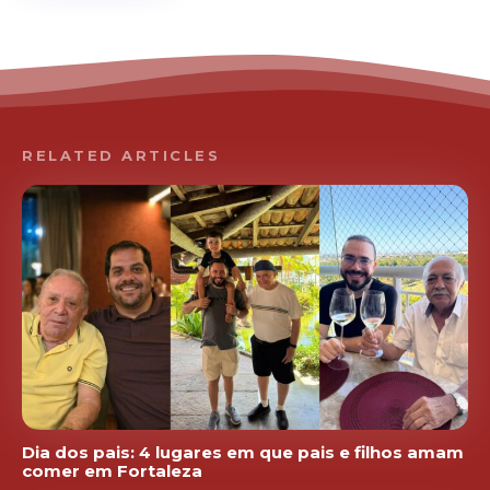
RELATED ARTICLES
Dia dos pais: 4 lugares em que pais e filhos amam
comer em Fortaleza