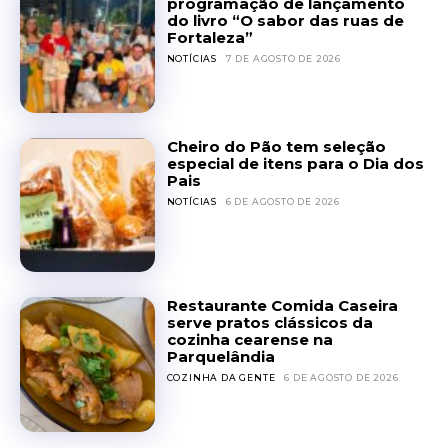
programação de lançamento
do livro “O sabor das ruas de
Fortaleza”
NOTÍCIAS
7 DE AGOSTO DE 2026
Cheiro do Pão tem seleção
especial de itens para o Dia dos
Pais
NOTÍCIAS
6 DE AGOSTO DE 2026
Restaurante Comida Caseira
serve pratos clássicos da
cozinha cearense na
Parquelândia
COZINHA DA GENTE
6 DE AGOSTO DE 2026