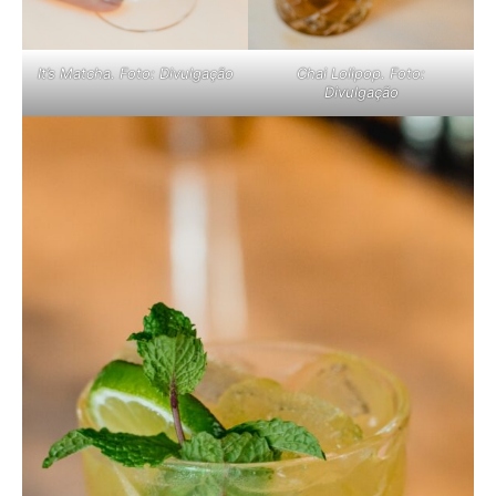
It’s Matcha. Foto: Divulgação
Chai Lolipop. Foto:
Divulgação