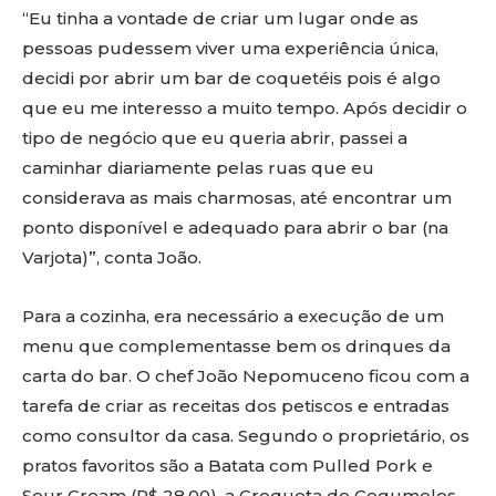
“Eu tinha a vontade de criar um lugar onde as
pessoas pudessem viver uma experiência única,
decidi por abrir um bar de coquetéis pois é algo
que eu me interesso a muito tempo. Após decidir o
tipo de negócio que eu queria abrir, passei a
caminhar diariamente pelas ruas que eu
considerava as mais charmosas, até encontrar um
ponto disponível e adequado para abrir o bar (na
Varjota)”, conta João.
Para a cozinha, era necessário a execução de um
menu que complementasse bem os drinques da
carta do bar. O chef João Nepomuceno ficou com a
tarefa de criar as receitas dos petiscos e entradas
como consultor da casa. Segundo o proprietário, os
pratos favoritos são a Batata com Pulled Pork e
Sour Cream (R$ 28,00), a Croqueta de Cogumelos