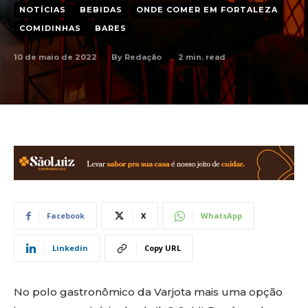
NOTÍCIAS
BEBIDAS
ONDE COMER EM FORTALEZA
COMIDINHAS
BARES
10 de maio de 2022
2
min. read
By
Redação
Facebook
X
WhatsApp
Linkedin
Copy URL
No polo gastronômico da Varjota mais uma opção