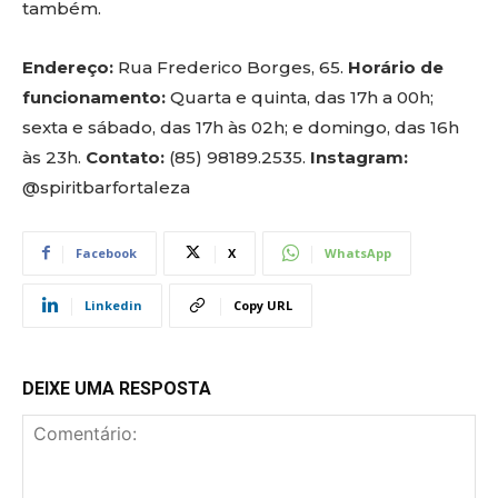
também.
Endereço:
Rua Frederico Borges, 65.
Horário de
funcionamento:
Quarta e quinta, das 17h a 00h;
sexta e sábado, das 17h às 02h; e domingo, das 16h
às 23h.
Contato:
(85) 98189.2535.
Instagram:
@spiritbarfortaleza
Facebook
X
WhatsApp
Linkedin
Copy URL
DEIXE UMA RESPOSTA