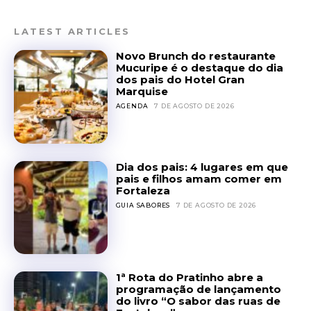
LATEST ARTICLES
Novo Brunch do restaurante
Mucuripe é o destaque do dia
dos pais do Hotel Gran
Marquise
AGENDA
7 DE AGOSTO DE 2026
Dia dos pais: 4 lugares em que
pais e filhos amam comer em
Fortaleza
GUIA SABORES
7 DE AGOSTO DE 2026
1ª Rota do Pratinho abre a
programação de lançamento
do livro “O sabor das ruas de