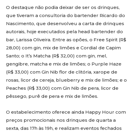
O destaque não podia deixar de ser os drinques,
que tiveram a consultoria do bartender Ricardo do
Nascimento, que desenvolveu a carta de drinques
autorais, hoje executados pela head bartender do
bar, Larissa Oliveira. Entre as opões, o Free Spirit (R$
28,00) com gin, mix de limões e Cordial de Capim
Santo; o It’s Matcha (R$ 32,00) com gin, mel,
gengibre, matcha e mix de limões; o Purple Haze
(R$ 33,00) com Gin Nib flor de clitória, xarope de
rosas, licor de cereja, blueberry e mix de limões; e o
Peaches (R$ 33,00) com Gin Nib de pera, licor de
pêssego, purê de pera e mix de limões.
O estabelecimento oferece ainda Happy Hour com
preços promocionais nos drinques de quarta a
sexta, das 17h às 19h, e realizam eventos fechados