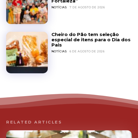
Fortaleza”
NOTÍCIAS
7 DE AGOSTO DE 2026
Cheiro do Pão tem seleção
especial de itens para o Dia dos
Pais
NOTÍCIAS
6 DE AGOSTO DE 2026
RELATED ARTICLES