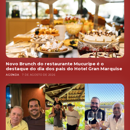
Novo Brunch do restaurante Mucuripe é o
destaque do dia dos pais do Hotel Gran Marquise
AGENDA
7 DE AGOSTO DE 2026