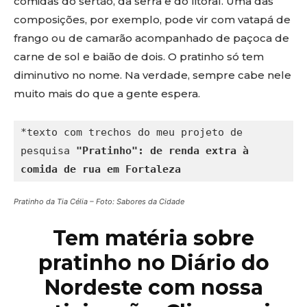
comidas do sertão, da serra e do litoral. Uma das
composições, por exemplo, pode vir com vatapá de
frango ou de camarão acompanhado de paçoca de
carne de sol e baião de dois. O pratinho só tem
diminutivo no nome. Na verdade, sempre cabe nele
muito mais do que a gente espera.
*texto com trechos do meu projeto de 
pesquisa 
"Pratinho": de renda extra à 
comida de rua em Fortaleza
Pratinho da Tia Célia – Foto: Sabores da Cidade
Tem matéria sobre
pratinho no Diário do
Nordeste com nossa