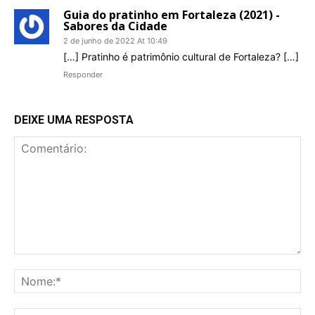
Guia do pratinho em Fortaleza (2021) -
Sabores da Cidade
2 de junho de 2022 At 10:49
[…] Pratinho é patrimônio cultural de Fortaleza? […]
Responder
DEIXE UMA RESPOSTA
Comentário:
No
E-