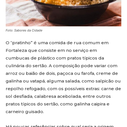
Foto: Sabores da Cidade
O “pratinho” é uma comida de rua comum em
Fortaleza que consiste em no serviço em
cumbucas de plástico com pratos típicos da
culinária do sertão. A composição pode variar com
arroz ou baião de dois, paçoca ou farofa, creme de
galinha ou vatapá, alguma salada, como salpicão ou
repolho refogado, com os possíveis extras: carne de
sol desfiada, calabresa acebolada, entre outros
pratos típicos do sertão, como galinha caipira e
carneiro guisado.
Há poucas referências sobre qual seria a origem