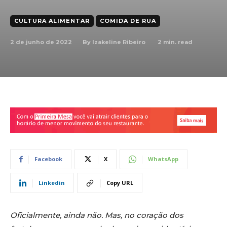
CULTURA ALIMENTAR
COMIDA DE RUA
2 de junho de 2022
2
min. read
By
Izakeline Ribeiro
Facebook
X
WhatsApp
Linkedin
Copy URL
Oficialmente, ainda não. Mas, no coração dos