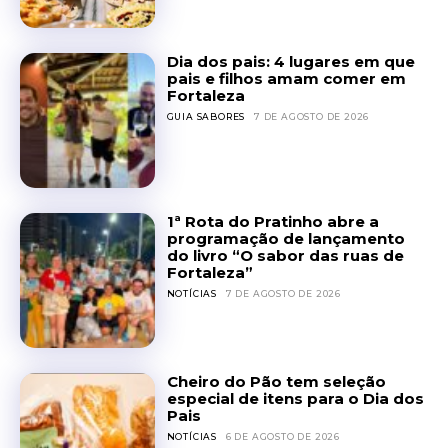
Dia dos pais: 4 lugares em que
pais e filhos amam comer em
Fortaleza
GUIA SABORES
7 DE AGOSTO DE 2026
1ª Rota do Pratinho abre a
programação de lançamento
do livro “O sabor das ruas de
Fortaleza”
NOTÍCIAS
7 DE AGOSTO DE 2026
Cheiro do Pão tem seleção
especial de itens para o Dia dos
Pais
NOTÍCIAS
6 DE AGOSTO DE 2026