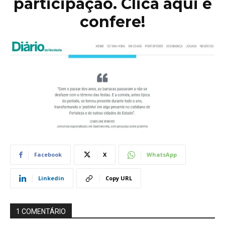
participação. Clica aqui e
confere!
Facebook
X
WhatsApp
Linkedin
Copy URL
1 COMENTÁRIO