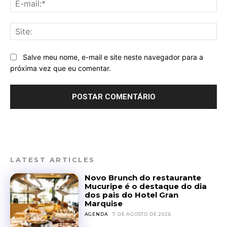
mai
Sit
Salve meu nome, e-mail e site neste navegador para a
próxima vez que eu comentar.
LATEST ARTICLES
Novo Brunch do restaurante
Mucuripe é o destaque do dia
dos pais do Hotel Gran
Marquise
AGENDA
7 DE AGOSTO DE 2026