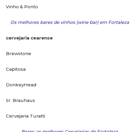
Vinho & Ponto
Os melhores bares de vinhos (wine bar) em Fortaleza
cervejaria cearense
Brewstone
Capitosa
DonkeyHead
Sr. Brauhaus
Cervejaria Turatti
Bares: as melhores Cervejarias de Fortaleza