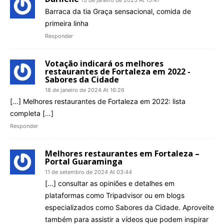
13 de janeiro de 2023 At 15:47
Barraca da tia Graça sensacional, comida de
primeira linha
Responder
Votação indicará os melhores
restaurantes de Fortaleza em 2022 -
Sabores da Cidade
18 de janeiro de 2024 At 16:26
[…] Melhores restaurantes de Fortaleza em 2022: lista
completa […]
Responder
Melhores restaurantes em Fortaleza –
Portal Guaraminga
11 de setembro de 2024 At 03:44
[…] consultar as opiniões e detalhes em
plataformas como Tripadvisor ou em blogs
especializados como Sabores da Cidade. Aproveite
também para assistir a vídeos que podem inspirar