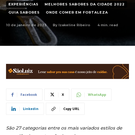
EXPERIÊNCIAS
MELHORES SABORES DA CIDADE 2022
GUIA SABORES
ONDE COMER EM FORTALEZA
10 de janeiro de 2023
4
min. read
By
Izakeline Ribeiro
Facebook
X
WhatsApp
Linkedin
Copy URL
São 27 categorias entre os mais variados estilos de