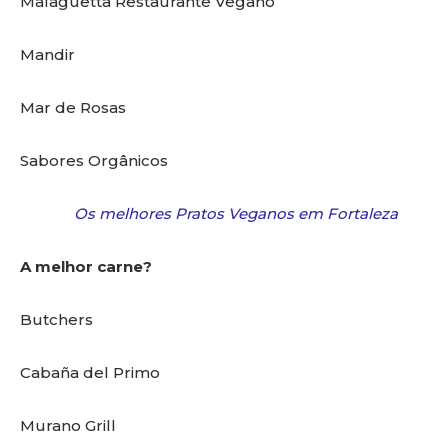
Malaguetta Restaurante Vegano
Mandir
Mar de Rosas
Sabores Orgânicos
Os melhores Pratos Veganos em Fortaleza
A melhor carne?
Butchers
Cabaña del Primo
Murano Grill