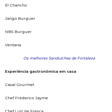
El Chancho
Jango Burguer
NBS Burguer
Ventana
Os melhores Sanduíches de Fortaleza
Experiência gastronômica em casa
Casal Gourmet
Chef Frederico Jayme
Chef Luiz de França