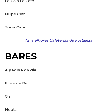
Le Pain Le Café
Nupê Café
Torra Café
As melhores Cafeterias de Fortaleza
BARES
A pedida do dia
Floresta Bar
Giz
Hoots