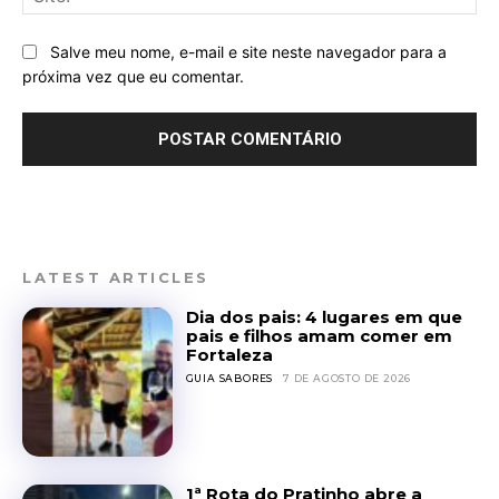
Salve meu nome, e-mail e site neste navegador para a
próxima vez que eu comentar.
LATEST ARTICLES
Dia dos pais: 4 lugares em que
pais e filhos amam comer em
Fortaleza
GUIA SABORES
7 DE AGOSTO DE 2026
1ª Rota do Pratinho abre a