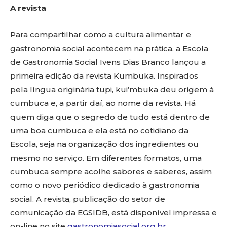
A revista
Para compartilhar como a cultura alimentar e
gastronomia social acontecem na prática, a Escola
de Gastronomia Social Ivens Dias Branco lançou a
primeira edição da revista Kumbuka. Inspirados
pela língua originária tupi, kui’mbuka deu origem à
cumbuca e, a partir daí, ao nome da revista. Há
quem diga que o segredo de tudo está dentro de
uma boa cumbuca e ela está no cotidiano da
Escola, seja na organização dos ingredientes ou
mesmo no serviço. Em diferentes formatos, uma
cumbuca sempre acolhe sabores e saberes, assim
como o novo periódico dedicado à gastronomia
social. A revista, publicação do setor de
comunicação da EGSIDB, está disponível impressa e
on-line no site
gastronomiasocial.org.br
.