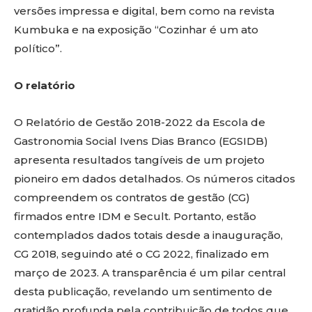
versões impressa e digital, bem como na revista
Kumbuka e na exposição “Cozinhar é um ato
político”.
O relatório
O Relatório de Gestão 2018-2022 da Escola de
Gastronomia Social Ivens Dias Branco (EGSIDB)
apresenta resultados tangíveis de um projeto
pioneiro em dados detalhados. Os números citados
compreendem os contratos de gestão (CG)
firmados entre IDM e Secult. Portanto, estão
contemplados dados totais desde a inauguração,
CG 2018, seguindo até o CG 2022, finalizado em
março de 2023. A transparência é um pilar central
desta publicação, revelando um sentimento de
gratidão profunda pela contribuição de todos que