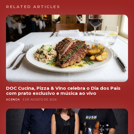
RELATED ARTICLES
DOC Cucina, Pizza & Vino celebra o Dia dos Pais
com prato exclusivo e música ao vivo
AGENDA
5 DE AGOSTO DE 2026